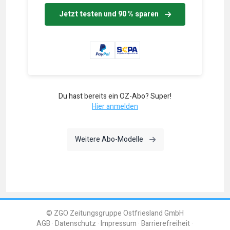
Jetzt testen und 90 % sparen
Du hast bereits ein OZ-Abo? Super!
Hier anmelden
Weitere Abo-Modelle
© ZGO Zeitungsgruppe Ostfriesland GmbH
AGB
Datenschutz
Impressum
Barrierefreiheit