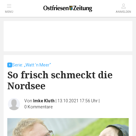
MENÜ
ANMELDEN
Serie: „Watt ’n Meer“
So frisch schmeckt die
Nordsee
Von
Imke Kluth
|
13.10.2021 17:56 Uhr
|
0
Kommentare