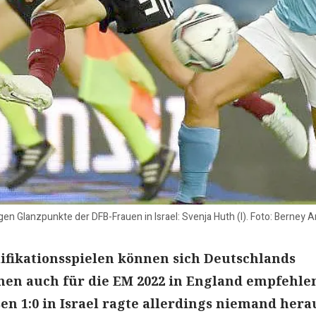
gen Glanzpunkte der DFB-Frauen in Israel: Svenja Huth (l). Foto: Berney 
ifikationsspielen können sich Deutschlands
en auch für die EM 2022 in England empfehle
sen 1:0 in Israel ragte allerdings niemand hera