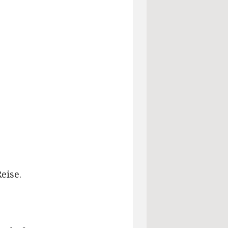
eise.