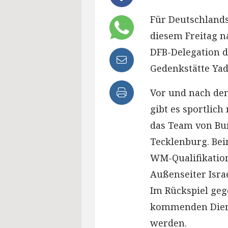
Für Deutschlands
diesem Freitag n
DFB-Delegation d
Gedenkstätte Ya
Vor und nach de
gibt es sportlich
das Team von Bun
Tecklenburg. Bei
WM-Qualifikatio
Außenseiter Isra
Im Rückspiel geg
kommenden Dienst
werden.