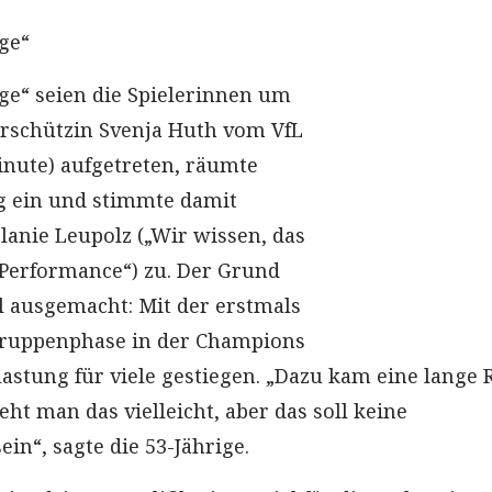
ge“
äge“ seien die Spielerinnen um
rschützin Svenja Huth vom VfL
inute) aufgetreten, räumte
g ein und stimmte damit
lanie Leupolz („Wir wissen, das
Performance“) zu. Der Grund
l ausgemacht: Mit der erstmals
ruppenphase in der Champions
lastung für viele gestiegen. „Dazu kam eine lange R
ht man das vielleicht, aber das soll keine
in“, sagte die 53-Jährige.