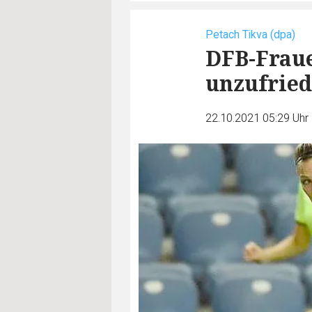
Petach Tikva (dpa)
DFB-Fraue
unzufrie
22.10.2021 05:29 Uhr