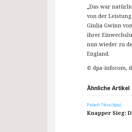
„Das war natürlic
von der Leistung
Giulia Gwinn vom
ihrer Einwechslu
nun wieder zu de
England.
© dpa-infocom, d
Ähnliche Artikel
Petach Tikva (dpa)
Knapper Sieg: D