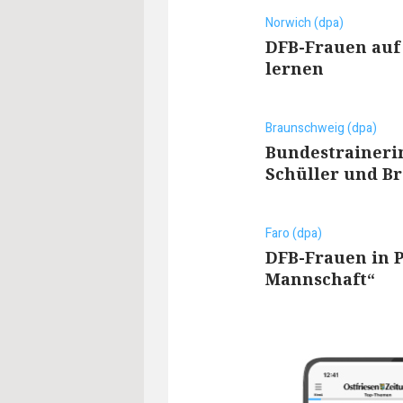
Norwich (dpa)
DFB-Frauen auf 
lernen
Braunschweig (dpa)
Bundestraineri
Schüller und B
Faro (dpa)
DFB-Frauen in P
Mannschaft“