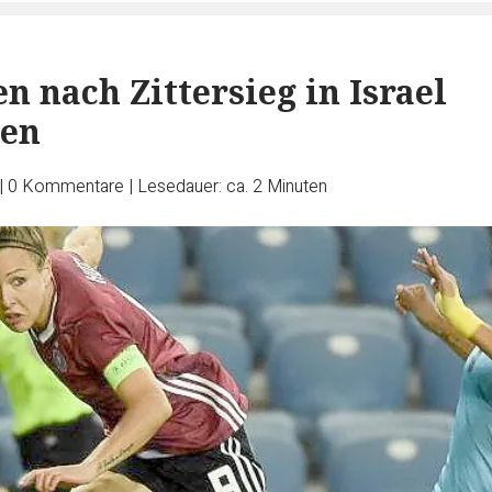
n nach Zittersieg in Israel
den
|
0
Kommentare
|
Lesedauer: ca. 2 Minuten