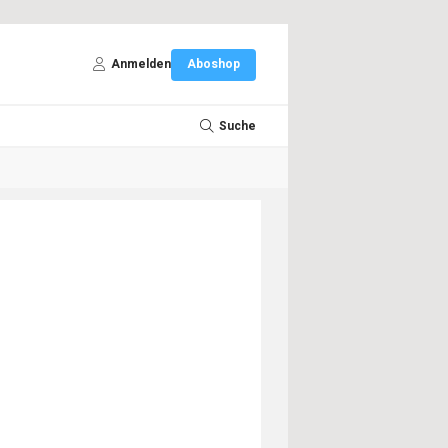
Anmelden
Aboshop
Suche