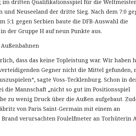
im dritten Qualifikationsspiel für die Weltmeiste
en und Neuseeland der dritte Sieg. Nach dem 7:0 g
m 5:1 gegen Serbien baute die DFB-Auswahl die
in der Gruppe H auf neun Punkte aus.
n Außenbahnen
rlich, dass das keine Topleistung war. Wir haben 
verteidigenden Gegner nicht die Mittel gefunden,
szuspielen“, sagte Voss-Tecklenburg. Schon in de
ei die Mannschaft „nicht so gut im Positionsspiel
be zu wenig Druck über die Außen aufgebaut. Zu
Däbritz von Paris Saint-Germain mit einem an
 Brand verursachten Foulelfmeter an Torhüterin 