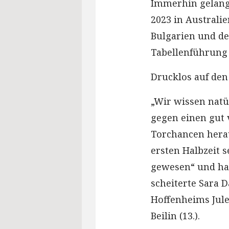
Immerhin gelang 
2023 in Australi
Bulgarien und de
Tabellenführung 
Drucklos auf de
„Wir wissen natü
gegen einen gut 
Torchancen herau
ersten Halbzeit s
gewesen“ und ha
scheiterte Sara 
Hoffenheims Jule
Beilin (13.).