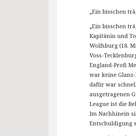
„Ein bisschen trä
„Ein bisschen tr
Kapitänin und To
Wolfsburg (18. M
Voss-Tecklenbur
England-Profi Me
war keine Glanz-
dafür war schnel
ausgetragenen G
League ist die Be
Im Nachhinein sie
Entschuldigung se