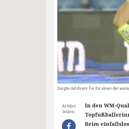
Sorgte mit ihrem Tor für einen der weni
In den WM-Qual
Artikel
teilen:
Topfußballerinn
Beim einfallslo