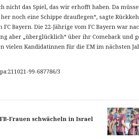
h nicht das Spiel, das wir erhofft haben. Da müss
 her noch eine Schippe drauflegen“, sagte Rückkeh
 FC Bayern. Die 22-Jährige vom FC Bayern war na
ng aber „überglücklich“ über ihr Comeback und g
n vielen Kandidatinnen für die EM im nächsten Ja
pa:211021-99-687786/3
FB-Frauen schwächeln in Israel