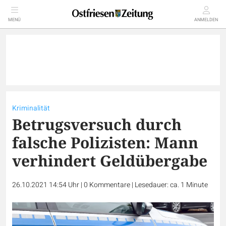
MENÜ
ANMELDEN
Kriminalität
Betrugsversuch durch
falsche Polizisten: Mann
verhindert Geldübergabe
26.10.2021 14:54 Uhr
|
0
Kommentare
|
Lesedauer: ca. 1 Minute