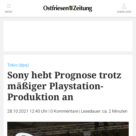
MENÜ
ANMELDEN
Tokio (dpa)
Sony hebt Prognose trotz
mäßiger Playstation-
Produktion an
28.10.2021 12:40 Uhr
|
0
Kommentare
|
Lesedauer: ca. 2 Minuten