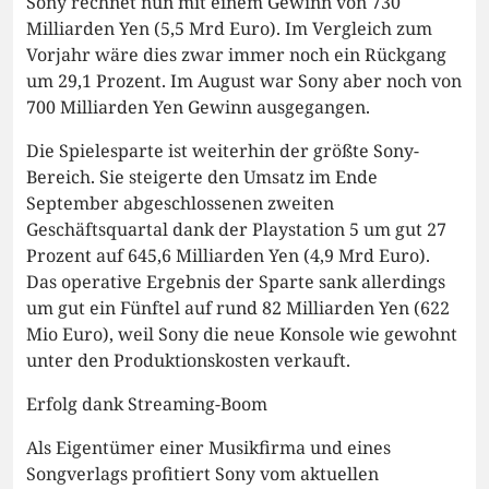
Sony rechnet nun mit einem Gewinn von 730
Milliarden Yen (5,5 Mrd Euro). Im Vergleich zum
Vorjahr wäre dies zwar immer noch ein Rückgang
um 29,1 Prozent. Im August war Sony aber noch von
700 Milliarden Yen Gewinn ausgegangen.
Die Spielesparte ist weiterhin der größte Sony-
Bereich. Sie steigerte den Umsatz im Ende
September abgeschlossenen zweiten
Geschäftsquartal dank der Playstation 5 um gut 27
Prozent auf 645,6 Milliarden Yen (4,9 Mrd Euro).
Das operative Ergebnis der Sparte sank allerdings
um gut ein Fünftel auf rund 82 Milliarden Yen (622
Mio Euro), weil Sony die neue Konsole wie gewohnt
unter den Produktionskosten verkauft.
Erfolg dank Streaming-Boom
Als Eigentümer einer Musikfirma und eines
Songverlags profitiert Sony vom aktuellen