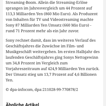
Streaming-Boom. Allein die Streaming-Erlöse
sprangen im Jahresvergleich um 44 Prozent auf
113,3 Milliarden Yen (860 Mio Euro). Als Produzent
von Inhalten für TV und Videostreaming machte
Sony 87 Milliarden Yen Umsatz (660 Mio Euro) -
rund 71 Prozent mehr als ein Jahr zuvor.
Sony rechnet damit, dass im weiteren Verlauf des
Geschäftsjahres die Zuwächse im Film- und
Musikgeschäft weitergehen. Im ersten Halbjahr des
laufenden Geschäftsjahres ging Sonys Nettogewinn
um 34,8 Prozent im Vergleich zum
Vorjahreszeitraum auf 424,9 Milliarden Yen zurück.
Der Umsatz stieg um 13,7 Prozent auf 4,6 Billionen
Yen.
© dpa-infocom, dpa:211028-99-770878/2
Ähnliche Artikel