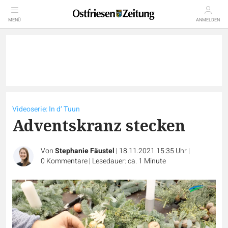
MENÜ
ANMELDEN
Videoserie: In d‘ Tuun
Adventskranz stecken
Von
Stephanie Fäustel
|
18.11.2021 15:35 Uhr
|
0
Kommentare
|
Lesedauer: ca. 1 Minute