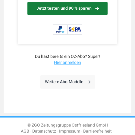
Jetzt testen und 90 % sparen
Du hast bereits ein OZ-Abo? Super!
Hier anmelden
Weitere Abo-Modelle
© ZGO Zeitungsgruppe Ostfriesland GmbH
AGB
Datenschutz
Impressum
Barrierefreiheit