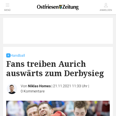
MENÜ
ANMELDEN
Handball
Fans treiben Aurich
auswärts zum Derbysieg
Von
Niklas Homes
|
21.11.2021 11:33 Uhr
|
0
Kommentare