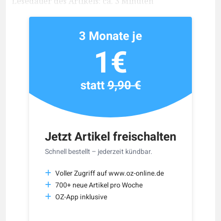
Lesedauer des Artikels: ca. 3 Minuten
3 Monate je
1€
statt
9,90 €
Jetzt Artikel freischalten
Schnell bestellt – jederzeit kündbar.
Voller Zugriff auf www.oz-online.de
700+ neue Artikel pro Woche
OZ-App inklusive