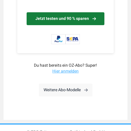
Jetzt testen und 90 % sparen
Du hast bereits ein OZ-Abo? Super!
Hier anmelden
Weitere Abo-Modelle