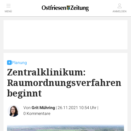
MENÜ
ANMELDEN
Planung
Zentralklinikum:
Raumordnungsverfahren
beginnt
Von
Grit Mühring
|
26.11.2021 10:54 Uhr
|
0
Kommentare