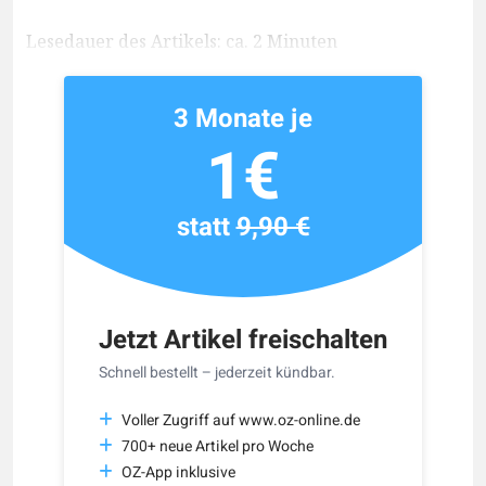
Lesedauer des Artikels: ca. 2 Minuten
3 Monate je
1€
statt
9,90 €
Jetzt Artikel freischalten
Schnell bestellt – jederzeit kündbar.
Voller Zugriff auf www.oz-online.de
700+ neue Artikel pro Woche
OZ-App inklusive