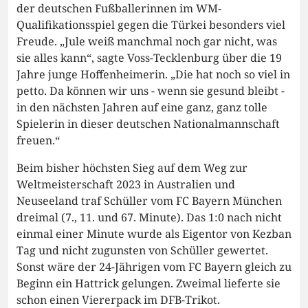
der deutschen Fußballerinnen im WM-
Qualifikationsspiel gegen die Türkei besonders viel
Freude. „Jule weiß manchmal noch gar nicht, was
sie alles kann“, sagte Voss-Tecklenburg über die 19
Jahre junge Hoffenheimerin. „Die hat noch so viel in
petto. Da können wir uns - wenn sie gesund bleibt -
in den nächsten Jahren auf eine ganz, ganz tolle
Spielerin in dieser deutschen Nationalmannschaft
freuen.“
Beim bisher höchsten Sieg auf dem Weg zur
Weltmeisterschaft 2023 in Australien und
Neuseeland traf Schüller vom FC Bayern München
dreimal (7., 11. und 67. Minute). Das 1:0 nach nicht
einmal einer Minute wurde als Eigentor von Kezban
Tag und nicht zugunsten von Schüller gewertet.
Sonst wäre der 24-Jährigen vom FC Bayern gleich zu
Beginn ein Hattrick gelungen. Zweimal lieferte sie
schon einen Viererpack im DFB-Trikot.