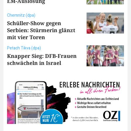
EM-Auslosung
Chemnitz (dpa)
Schüller-Show gegen
Serbien: Stürmerin glänzt
mit vier Toren
Petach Tikva (dpa)
Knapper Sieg: DFB-Frauen
schwächeln in Israel