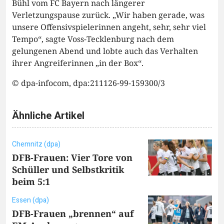
Bühl vom FC Bayern nach längerer
Verletzungspause zurück. „Wir haben gerade, was
unsere Offensivspielerinnen angeht, sehr, sehr viel
Tempo“, sagte Voss-Tecklenburg nach dem
gelungenen Abend und lobte auch das Verhalten
ihrer Angreiferinnen „in der Box“.
© dpa-infocom, dpa:211126-99-159300/3
Ähnliche Artikel
Chemnitz (dpa)
DFB-Frauen: Vier Tore von
Schüller und Selbstkritik
beim 5:1
Essen (dpa)
DFB-Frauen „brennen“ auf