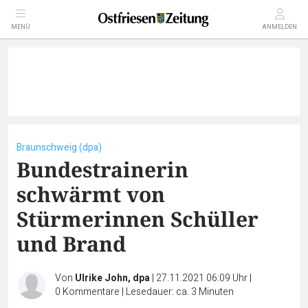
MENÜ
ANMELDEN
Braunschweig (dpa)
Bundestrainerin
schwärmt von
Stürmerinnen Schüller
und Brand
Von
Ulrike John, dpa
|
27.11.2021 06:09 Uhr
|
0
Kommentare
|
Lesedauer: ca. 3 Minuten