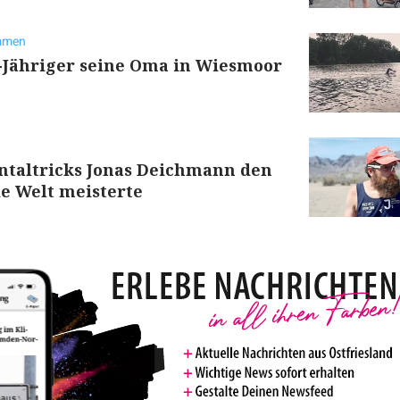
immen
-Jähriger seine Oma in Wiesmoor
ntaltricks Jonas Deichmann den
e Welt meisterte