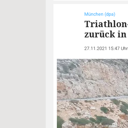
München (dpa)
Triathlo
zurück in
27.11.2021 15:47 Uh