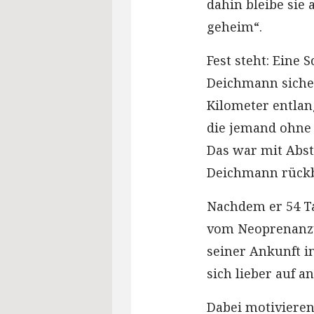
dahin bleibe sie 
geheim“.
Fest steht: Eine 
Deichmann siche
Kilometer entlang
die jemand ohne 
Das war mit Abst
Deichmann rückb
Nachdem er 54 T
vom Neoprenanzu
seiner Ankunft 
sich lieber auf a
Dabei motivieren