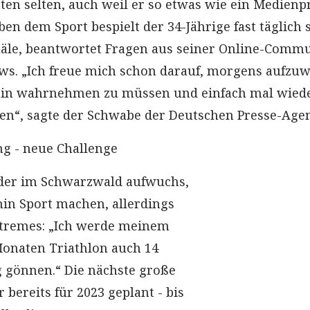
ten selten, auch weil er so etwas wie ein Medienpr
en dem Sport bespielt der 34-Jährige fast täglich 
äle, beantwortet Fragen aus seiner Online-Comm
ews. „Ich freue mich schon darauf, morgens aufzu
in wahrnehmen zu müssen und einfach mal wied
en“, sagte der Schwabe der Deutschen Presse-Agen
g - neue Challenge
 der im Schwarzwald aufwuchs,
hin Sport machen, allerdings
xtremes: „Ich werde meinem
onaten Triathlon auch 14
 gönnen.“ Die nächste große
r bereits für 2023 geplant - bis