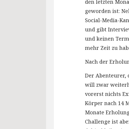
den letzten Mona
geworden ist: Neb
Social-Media-Kan
und gibt Intervi
und keinen Term
mehr Zeit zu hab
Nach der Erholun
Der Abenteurer,
will zwar weiter
vorerst nichts E
Körper nach 14 M
Monate Erholung
Challenge ist abe