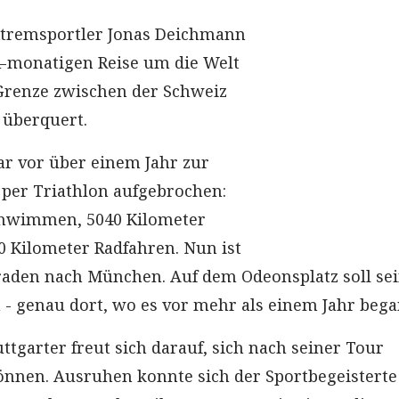
Extremsportler Jonas Deichmann
4-monatigen Reise um die Welt
Grenze zwischen der Schweiz
 überquert.
ar vor über einem Jahr zur
er Triathlon aufgebrochen:
chwimmen, 5040 Kilometer
0 Kilometer Radfahren. Nun ist
eraden nach München. Auf dem Odeonsplatz soll se
- genau dort, wo es vor mehr als einem Jahr bega
ttgarter freut sich darauf, sich nach seiner Tour
nnen. Ausruhen konnte sich der Sportbegeisterte