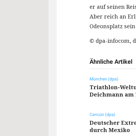
er auf seinen Rei
Aber reich an Er
Odeonsplatz sein
© dpa-infocom, d
Ähnliche Artikel
München (dpa)
Triathlon-Welt
Deichmann am 
Cancún (dpa)
Deutscher Extre
durch Mexiko