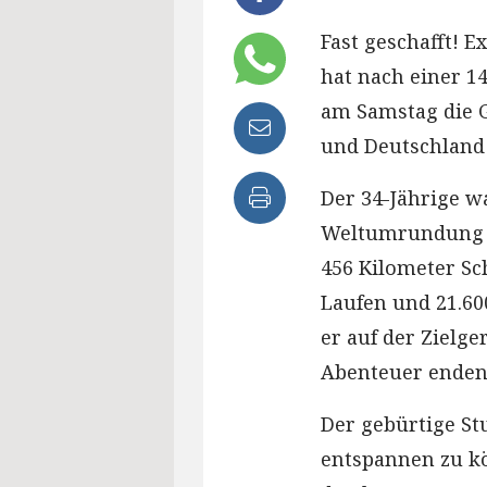
Fast geschafft! 
hat nach einer 1
am Samstag die 
und Deutschland
Der 34-Jährige w
Weltumrundung p
456 Kilometer S
Laufen und 21.60
er auf der Zielg
Abenteuer enden 
Der gebürtige Stu
entspannen zu kö