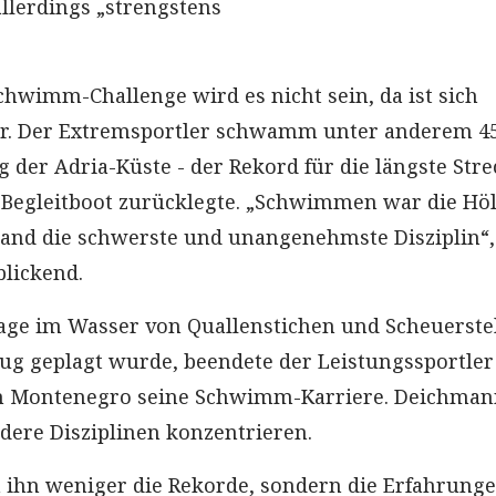
allerdings „strengstens
Schwimm-Challenge wird es nicht sein, da ist sich
r. Der Extremsportler schwamm unter anderem 4
 der Adria-Küste - der Rekord für die längste Stre
Begleitboot zurücklegte. „Schwimmen war die Höl
and die schwerste und unangenehmste Disziplin“,
lickend.
age im Wasser von Quallenstichen und Scheuerste
g geplagt wurde, beendete der Leistungssportler
in Montenegro seine Schwimm-Karriere. Deichman
ndere Disziplinen konzentrieren.
 ihn weniger die Rekorde, sondern die Erfahrunge