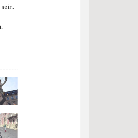
 sein.
.