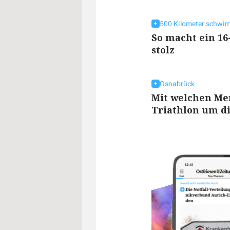
500 Kilometer schw
So macht ein 16
stolz
Osnabrück
Mit welchen Me
Triathlon um di