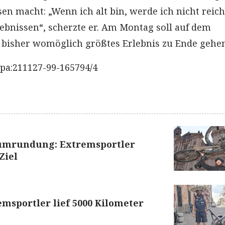
sen macht: „Wenn ich alt bin, werde ich nicht reich
lebnissen“, scherzte er. Am Montag soll auf dem
 bisher womöglich größtes Erlebnis zu Ende gehen
pa:211127-99-165794/4
umrundung: Extremsportler
Ziel
msportler lief 5000 Kilometer