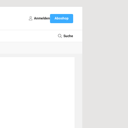
Anmelden
Aboshop
Suche