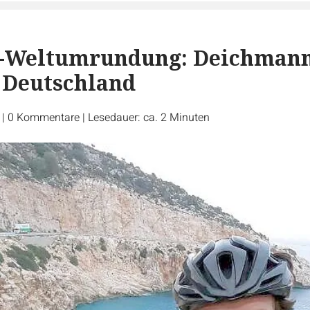
n-Weltumrundung: Deichman
 Deutschland
r
|
0
Kommentare
|
Lesedauer: ca. 2 Minuten