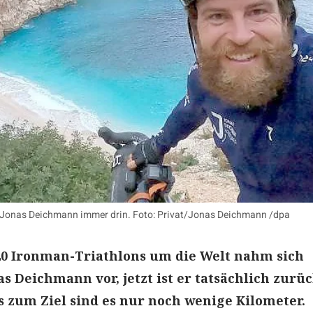
bei Jonas Deichmann immer drin. Foto: Privat/Jonas Deichmann /dpa
20 Ironman-Triathlons um die Welt nahm sich
s Deichmann vor, jetzt ist er tatsächlich zurüc
s zum Ziel sind es nur noch wenige Kilometer.