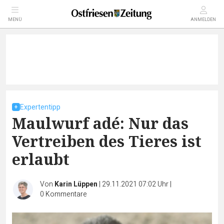
MENÜ
ANMELDEN
Expertentipp
Maulwurf adé: Nur das
Vertreiben des Tieres ist
erlaubt
Von
Karin Lüppen
|
29.11.2021 07:02 Uhr
|
0
Kommentare