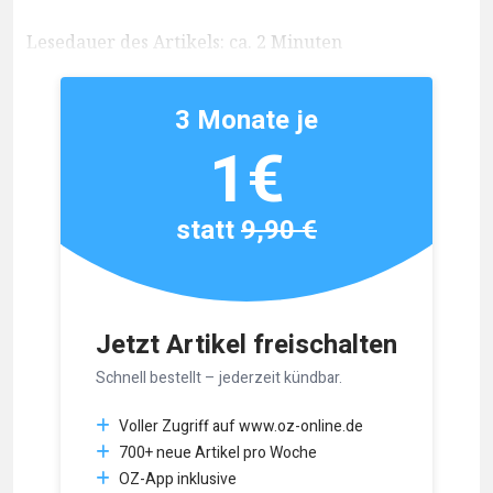
Lesedauer des Artikels: ca. 2 Minuten
3 Monate je
1€
statt
9,90 €
Jetzt Artikel freischalten
Schnell bestellt – jederzeit kündbar.
Voller Zugriff auf www.oz-online.de
700+ neue Artikel pro Woche
OZ-App inklusive