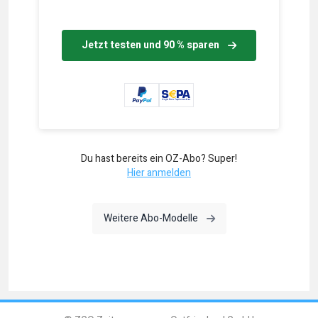
Jetzt testen und 90 % sparen
Du hast bereits ein OZ-Abo? Super!
Hier anmelden
Weitere Abo-Modelle