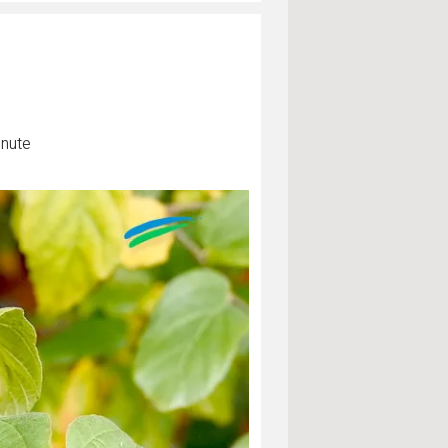
inute