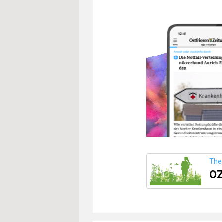
Th
OZ