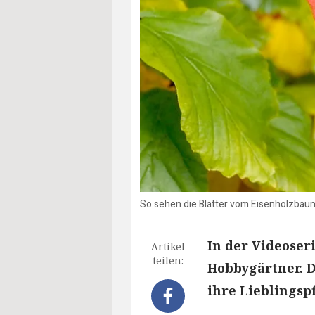
So sehen die Blätter vom Eisenholzbaum
In der Videoseri
Artikel
teilen:
Hobbygärtner. D
ihre Lieblingspf