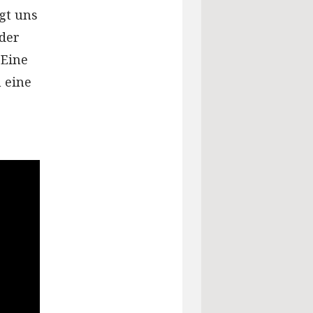
gt uns
 der
 Eine
 eine