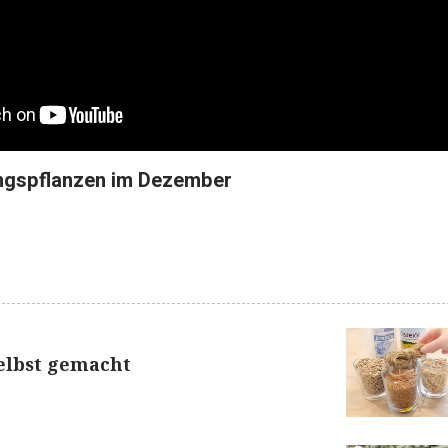
lingspflanzen im Dezember
elbst gemacht