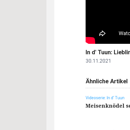
In d' Tuun: Lieb
30.11.2021
Ähnliche Artikel
Videoserie: In d‘ Tuun
Meisenknödel s