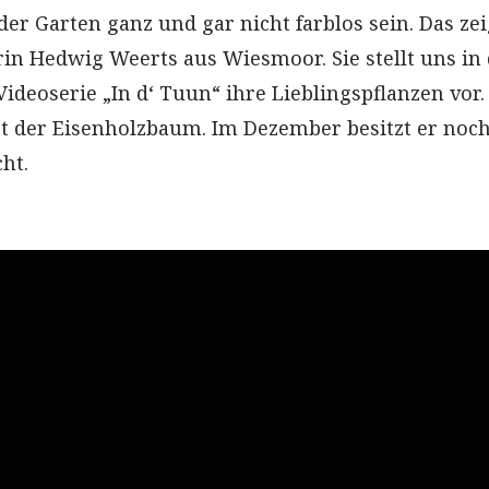
er Garten ganz und gar nicht farblos sein. Das zei
in Hedwig Weerts aus Wiesmoor. Sie stellt uns in
ideoserie „In d‘ Tuun“ ihre Lieblingspflanzen vor.
ist der Eisenholzbaum. Im Dezember besitzt er noch
ht.