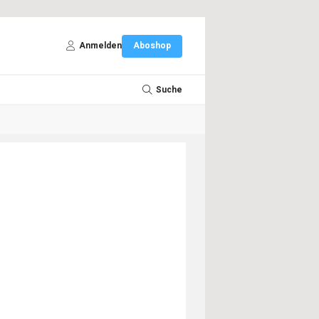
Anmelden
Aboshop
Suche