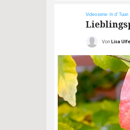
Videoserie: In d‘ Tuun
Lieblings
Von
Lisa Ulf