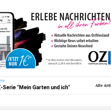
ema
Alle Art
-Serie "Mein Garten und ich"