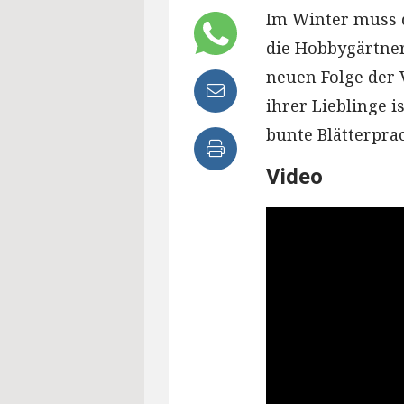
Im Winter muss d
die Hobbygärtner
neuen Folge der V
ihrer Lieblinge 
bunte Blätterprac
Video