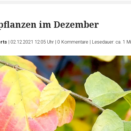
pflanzen im Dezember
erts
|
02.12.2021 12:05 Uhr
|
0
Kommentare
|
Lesedauer: ca. 1 M