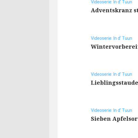
Videoserie: In d‘ Tuun
Adventskranz s
Videoserie: In d‘ Tuun
Wintervorbere
Videoserie: In d‘ Tuun
Lieblingsstaud
Videoserie: In d‘ Tuun
Sieben Apfelso