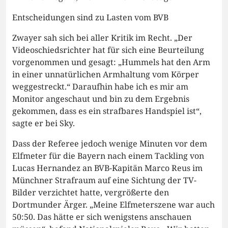
Entscheidungen sind zu Lasten vom BVB
Zwayer sah sich bei aller Kritik im Recht. „Der
Videoschiedsrichter hat für sich eine Beurteilung
vorgenommen und gesagt: „Hummels hat den Arm
in einer unnatürlichen Armhaltung vom Körper
weggestreckt.“ Daraufhin habe ich es mir am
Monitor angeschaut und bin zu dem Ergebnis
gekommen, dass es ein strafbares Handspiel ist“,
sagte er bei Sky.
Dass der Referee jedoch wenige Minuten vor dem
Elfmeter für die Bayern nach einem Tackling von
Lucas Hernandez an BVB-Kapitän Marco Reus im
Münchner Strafraum auf eine Sichtung der TV-
Bilder verzichtet hatte, vergrößerte den
Dortmunder Ärger. „Meine Elfmeterszene war auch
50:50. Das hätte er sich wenigstens anschauen