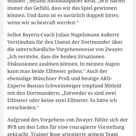
müssen“, befand Nationalspieler Reus. „Wir hatten
immer das Gefühl, dass wir das Spiel gewinnen
können. Und dann ist es natürlich doppelt bitter,
wenn wir so bestraft werden.“
Selbst Bayern-Coach Julian Nagelsmann äußerte
Verständnis für den Unmut der Dortmunder über
die unterschiedliche Vorgehensweise von Zwayer.
„Ich verstehe, dass die beiden Situationen
Diskussionen auslösen können. In meinen Augen
kann man beide Elfmeter geben.“ Auch der
ehemalige Münchner Profi und heutige ARD-
Experte Bastian Schweinsteiger empfand Mitleid
mit den Dortmundern: „Entweder es sind zwei
Elfmeter oder keine zwei Elfmeter. So hätte ich
entschieden.“
Aufgrund des Vorgehens von Zwayer fühlte sich der
BVB um den Lohn für eine couragierte Vorstellung
gebracht. Trainer Rose attestierte seinem Team