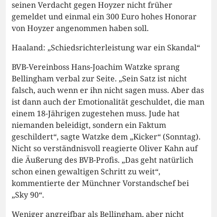
seinen Verdacht gegen Hoyzer nicht früher
gemeldet und einmal ein 300 Euro hohes Honorar
von Hoyzer angenommen haben soll.
Haaland: „Schiedsrichterleistung war ein Skandal“
BVB-Vereinboss Hans-Joachim Watzke sprang
Bellingham verbal zur Seite. „Sein Satz ist nicht
falsch, auch wenn er ihn nicht sagen muss. Aber das
ist dann auch der Emotionalität geschuldet, die man
einem 18-Jährigen zugestehen muss. Jude hat
niemanden beleidigt, sondern ein Faktum
geschildert“, sagte Watzke dem „Kicker“ (Sonntag).
Nicht so verständnisvoll reagierte Oliver Kahn auf
die Äußerung des BVB-Profis. „Das geht natürlich
schon einen gewaltigen Schritt zu weit“,
kommentierte der Münchner Vorstandschef bei
„Sky 90“.
Weniger angreifbar als Bellingham, aber nicht