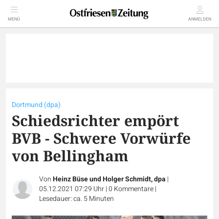
MENÜ
ANMELDEN
Dortmund (dpa)
Schiedsrichter empört
BVB - Schwere Vorwürfe
von Bellingham
Von
Heinz Büse und Holger Schmidt, dpa
|
05.12.2021 07:29 Uhr
|
0
Kommentare
|
Lesedauer: ca. 5 Minuten