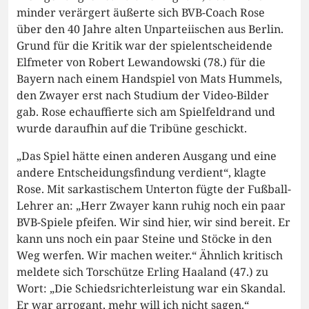
minder verärgert äußerte sich BVB-Coach Rose
über den 40 Jahre alten Unparteiischen aus Berlin.
Grund für die Kritik war der spielentscheidende
Elfmeter von Robert Lewandowski (78.) für die
Bayern nach einem Handspiel von Mats Hummels,
den Zwayer erst nach Studium der Video-Bilder
gab. Rose echauffierte sich am Spielfeldrand und
wurde daraufhin auf die Tribüne geschickt.
„Das Spiel hätte einen anderen Ausgang und eine
andere Entscheidungsfindung verdient“, klagte
Rose. Mit sarkastischem Unterton fügte der Fußball-
Lehrer an: „Herr Zwayer kann ruhig noch ein paar
BVB-Spiele pfeifen. Wir sind hier, wir sind bereit. Er
kann uns noch ein paar Steine und Stöcke in den
Weg werfen. Wir machen weiter.“ Ähnlich kritisch
meldete sich Torschütze Erling Haaland (47.) zu
Wort: „Die Schiedsrichterleistung war ein Skandal.
Er war arrogant, mehr will ich nicht sagen.“