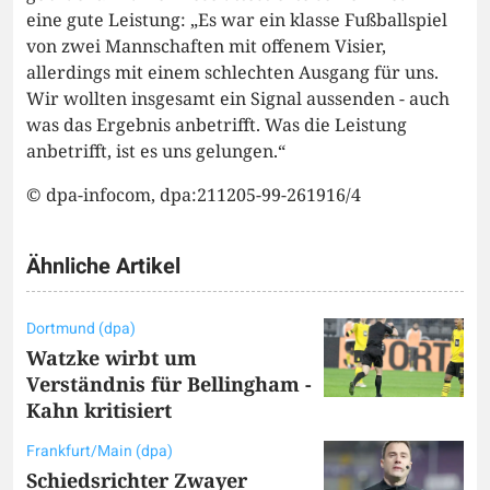
eine gute Leistung: „Es war ein klasse Fußballspiel
von zwei Mannschaften mit offenem Visier,
allerdings mit einem schlechten Ausgang für uns.
Wir wollten insgesamt ein Signal aussenden - auch
was das Ergebnis anbetrifft. Was die Leistung
anbetrifft, ist es uns gelungen.“
© dpa-infocom, dpa:211205-99-261916/4
Ähnliche Artikel
Dortmund (dpa)
Watzke wirbt um
Verständnis für Bellingham -
Kahn kritisiert
Frankfurt/Main (dpa)
Schiedsrichter Zwayer