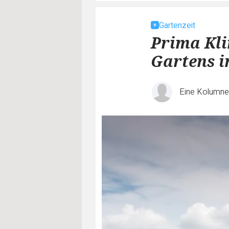
Gartenzeit
Prima Kli
Gartens i
Eine Kolumn