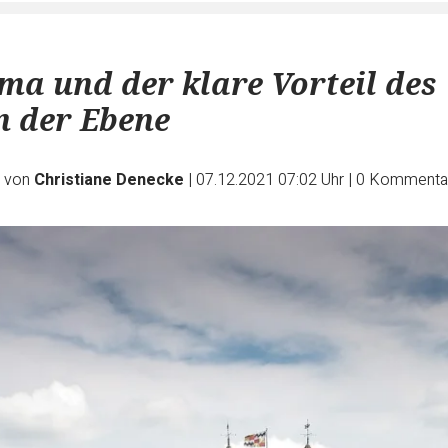
ma und der klare Vorteil des
n der Ebene
e von
Christiane Denecke
|
07.12.2021 07:02 Uhr
|
0
Kommenta