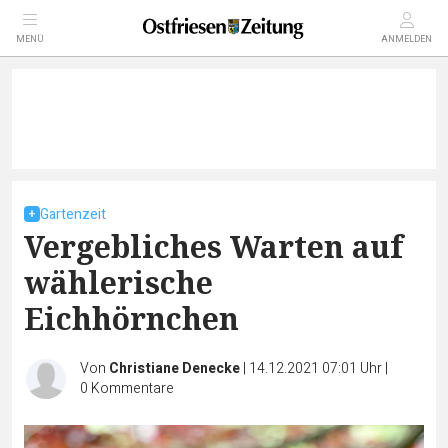
MENÜ
ANMELDEN
Gartenzeit
Vergebliches Warten auf
wählerische
Eichhörnchen
Von
Christiane Denecke
|
14.12.2021 07:01 Uhr
|
0
Kommentare