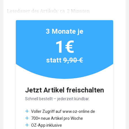
Lesedauer des Artikels: ca. 2 Minuten
3 Monate je
1€
statt
9,90 €
Jetzt Artikel freischalten
Schnell bestellt – jederzeit kündbar.
Voller Zugriff auf www.oz-online.de
700+ neue Artikel pro Woche
OZ-App inklusive