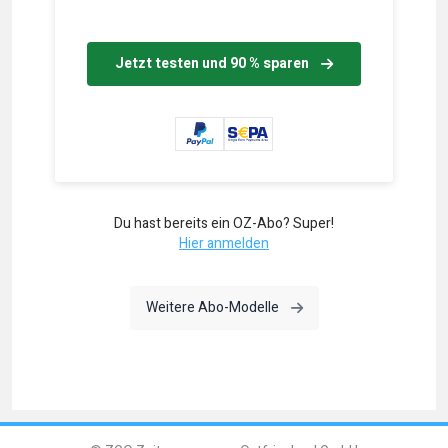
Jetzt testen und 90 % sparen
Du hast bereits ein OZ-Abo? Super!
Hier anmelden
Weitere Abo-Modelle