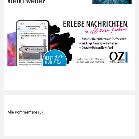
steigt weiter
Alle Kommentare (
0
)