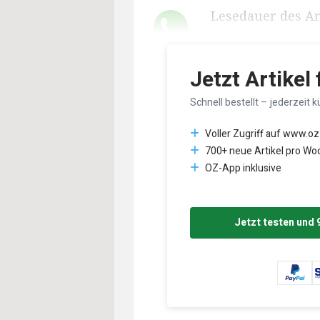
Lesedauer des Art
Jetzt Artikel
Schnell bestellt – jederzeit k
Voller Zugriff auf www.oz
700+ neue Artikel pro Wo
OZ-App inklusive
Jetzt testen und 