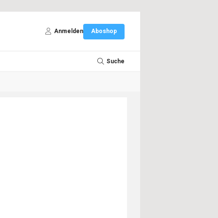
Anmelden
Aboshop
Suche