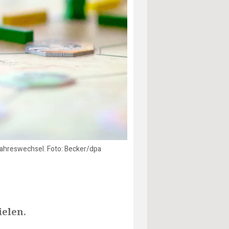
 Jahreswechsel. Foto: Becker/dpa
ielen.