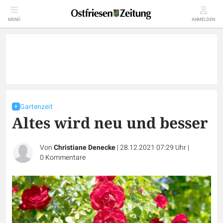
MENÜ
ANMELDEN
Gartenzeit
Altes wird neu und besser
Von
Christiane Denecke
|
28.12.2021 07:29 Uhr
|
0
Kommentare