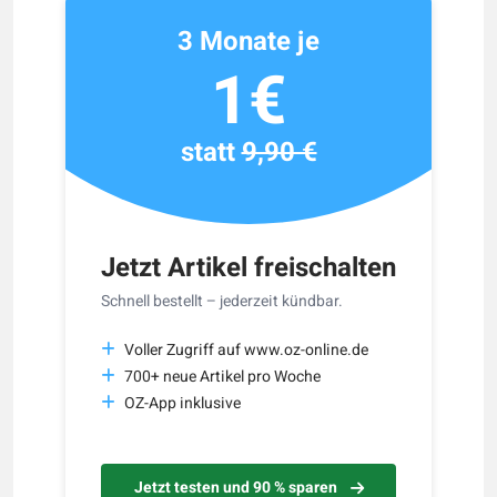
3 Monate je
1€
statt
9,90 €
Jetzt Artikel freischalten
Schnell bestellt – jederzeit kündbar.
Voller Zugriff auf www.oz-online.de
700+ neue Artikel pro Woche
OZ-App inklusive
Jetzt testen und 90 % sparen