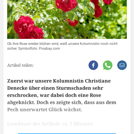
Ob ihre Rose wieder blühen wird, weiß unsere Kolumnistin noch nicht
sicher. Symbolfoto: Pixabay.com
Artikel teilen:
Zuerst war unsere Kolumnistin Christiane
Denecke über einen Sturmschaden sehr
erschrocken, war dabei doch eine Rose
abgeknickt. Doch es zeigte sich, dass aus dem
Pech unerwartet Glück wächst.
Lesedauer des Artikels: ca. 2 Minuten