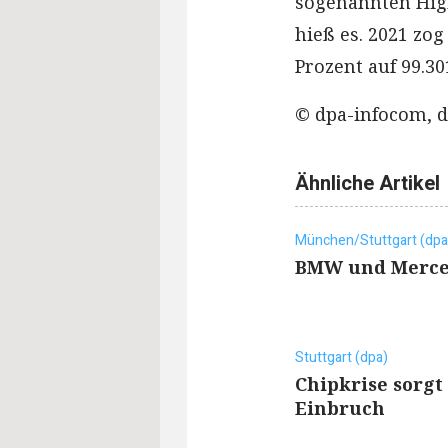
sogenannten Hig
hieß es. 2021 zo
Prozent auf 99.30
© dpa-infocom, d
Ähnliche Artikel
München/Stuttgart (dpa
BMW und Merced
Stuttgart (dpa)
Chipkrise sorgt
Einbruch