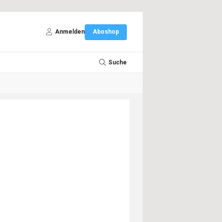
Anmelden
Aboshop
Suche