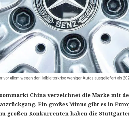
or allem wegen der Halbleiterkrise weniger Autos ausgeliefert als 2020
oommarkt China verzeichnet die Marke mit d
atzrückgang. Ein großes Minus gibt es in Euro
m großen Konkurrenten haben die Stuttgarte