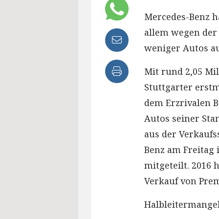
Mercedes-Benz h
allem wegen der 
weniger Autos aus
Mit rund 2,05 Mi
Stuttgarter erstm
dem Erzrivalen B
Autos seiner St
aus der Verkaufss
Benz am Freitag 
mitgeteilt. 2016
Verkauf von Pre
Halbleitermangel