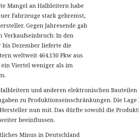
te Mangel an Halbleitern habe
euer Fahrzeuge stark gebremst,
ersteller. Gegen Jahresende gab
 Verkaufseinbruch: In den
bis Dezember lieferte die
ern weltweit 464.130 Pkw aus
ein Viertel weniger als im
m.
Halbleitern und anderen elektronischen Bauteilen 
ngaben zu Produktionseinschränkungen. Die Lage 
er Hersteller nun mit. Das dürfte sowohl die Produkt
weiter beeinflussen.
liches Minus in Deutschland