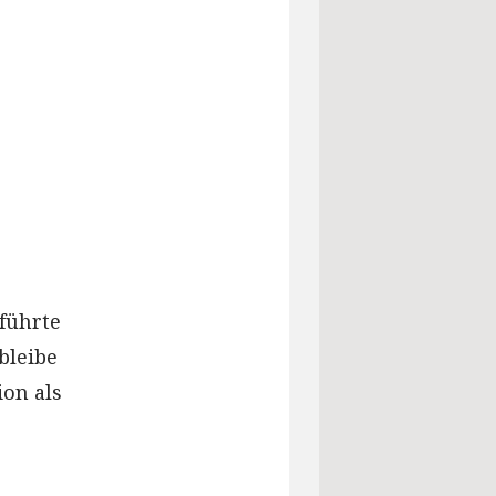
führte
bleibe
ion als