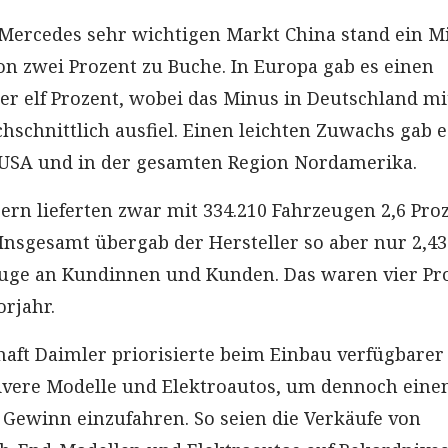
Mercedes sehr wichtigen Markt China stand ein M
n zwei Prozent zu Buche. In Europa gab es einen
r elf Prozent, wobei das Minus in Deutschland mit
hschnittlich ausfiel. Einen leichten Zuwachs gab e
 USA und in der gesamten Region Nordamerika.
ern lieferten zwar mit 334.210 Fahrzeugen 2,6 Pro
Insgesamt übergab der Hersteller so aber nur 2,43
euge an Kundinnen und Kunden. Das waren vier Pr
orjahr.
haft Daimler priorisierte beim Einbau verfügbarer
tivere Modelle und Elektroautos, um dennoch eine
Gewinn einzufahren. So seien die Verkäufe von