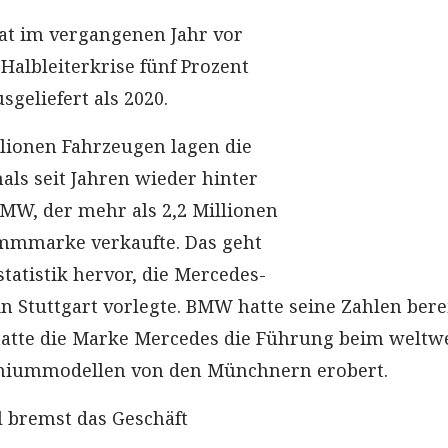
at im vergangenen Jahr vor
Halbleiterkrise fünf Prozent
geliefert als 2020.
llionen Fahrzeugen lagen die
als seit Jahren wieder hinter
MW, der mehr als 2,2 Millionen
ammmarke verkaufte. Das geht
tatistik hervor, die Mercedes-
in Stuttgart vorlegte. BMW hatte seine Zahlen bere
 hatte die Marke Mercedes die Führung beim weltw
miummodellen von den Münchnern erobert.
 bremst das Geschäft