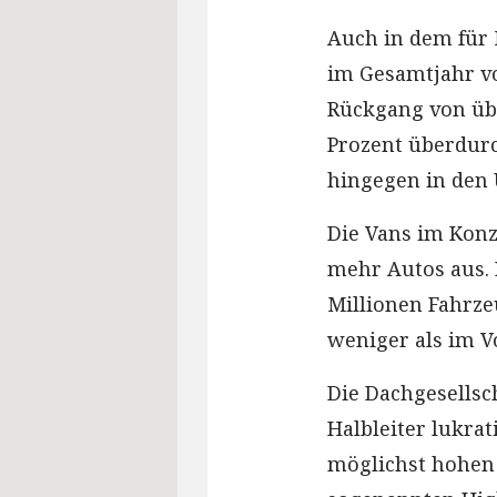
Auch in dem für 
im Gesamtjahr vo
Rückgang von übe
Prozent überdurc
hingegen in den
Die Vans im Konz
mehr Autos aus. 
Millionen Fahrz
weniger als im V
Die Dachgesellsc
Halbleiter lukra
möglichst hohen 