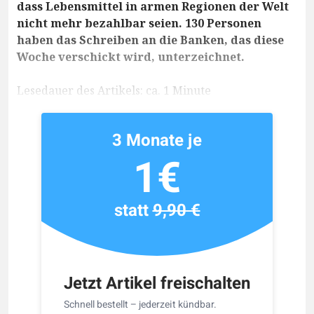
dass Lebensmittel in armen Regionen der Welt
nicht mehr bezahlbar seien. 130 Personen
haben das Schreiben an die Banken, das diese
Woche verschickt wird, unterzeichnet.
Lesedauer des Artikels: ca. 1 Minute
3 Monate je
1€
statt
9,90 €
Jetzt Artikel freischalten
Schnell bestellt – jederzeit kündbar.