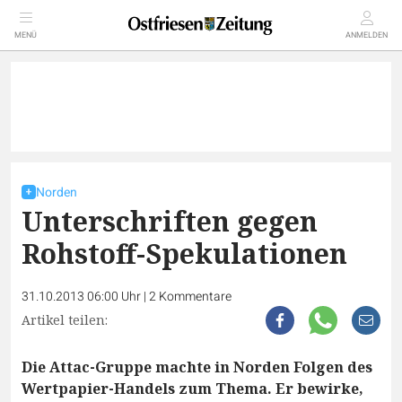
MENÜ
ANMELDEN
Norden
Unterschriften gegen
Rohstoff-Spekulationen
31.10.2013 06:00 Uhr
|
2
Kommentare
Artikel teilen:
Die Attac-Gruppe machte in Norden Folgen des
Wertpapier-Handels zum Thema. Er bewirke,