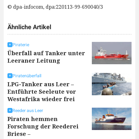
© dpa-infocom, dpa:220113-99-690040/3
Ähnliche Artikel
Piraterie
Überfall auf Tanker unter
Leeraner Leitung
Piratenüberfall
LPG-Tanker aus Leer –
Entführte Seeleute vor
Westafrika wieder frei
Reeder aus Leer
Piraten hemmen
Forschung der Reederei
Briese –