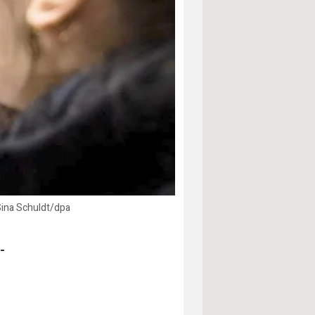
Sina Schuldt/dpa
-