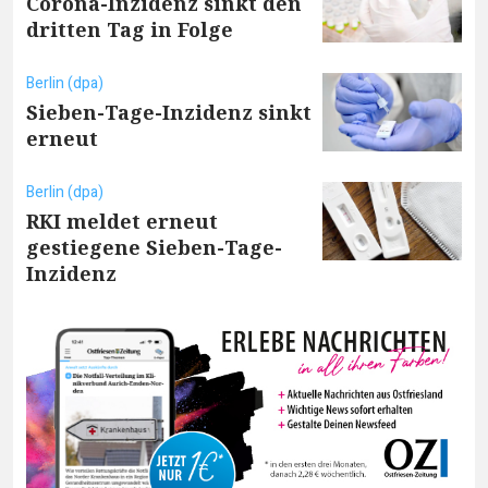
Corona-Inzidenz sinkt den
dritten Tag in Folge
Berlin (dpa)
Sieben-Tage-Inzidenz sinkt
erneut
Berlin (dpa)
RKI meldet erneut
gestiegene Sieben-Tage-
Inzidenz