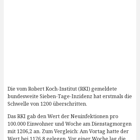
Die vom Robert Koch-Institut (RKI) gemeldete
bundesweite Sieben-Tage-Inzidenz hat erstmals die
Schwelle von 1200 überschritten.
Das RKI gab den Wert der Neuinfektionen pro
100.000 Einwohner und Woche am Dienstagmorgen
mit 1206,2 an. Zum Vergleich: Am Vortag hatte der
Wert bei 1176,8 gelegen. Vor einer Woche lag die