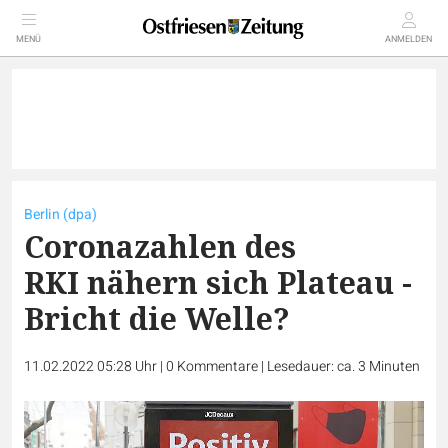
MENÜ
ANMELDEN
Berlin (dpa)
Coronazahlen des
RKI nähern sich Plateau -
Bricht die Welle?
11.02.2022 05:28 Uhr
|
0
Kommentare
|
Lesedauer: ca. 3 Minuten