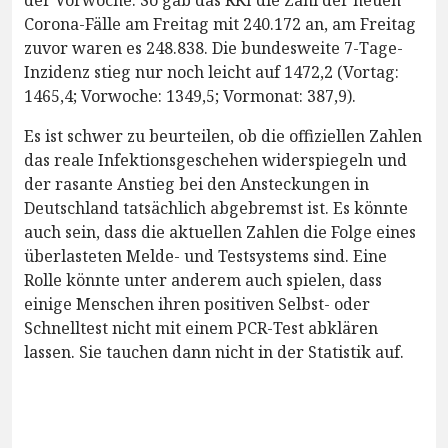
Corona-Fälle am Freitag mit 240.172 an, am Freitag
zuvor waren es 248.838. Die bundesweite 7-Tage-
Inzidenz stieg nur noch leicht auf 1472,2 (Vortag:
1465,4; Vorwoche: 1349,5; Vormonat: 387,9).
Es ist schwer zu beurteilen, ob die offiziellen Zahlen
das reale Infektionsgeschehen widerspiegeln und
der rasante Anstieg bei den Ansteckungen in
Deutschland tatsächlich abgebremst ist. Es könnte
auch sein, dass die aktuellen Zahlen die Folge eines
überlasteten Melde- und Testsystems sind. Eine
Rolle könnte unter anderem auch spielen, dass
einige Menschen ihren positiven Selbst- oder
Schnelltest nicht mit einem PCR-Test abklären
lassen. Sie tauchen dann nicht in der Statistik auf.