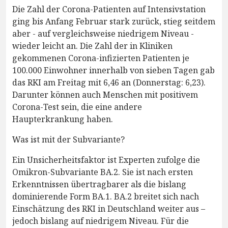
Die Zahl der Corona-Patienten auf Intensivstation
ging bis Anfang Februar stark zurück, stieg seitdem
aber - auf vergleichsweise niedrigem Niveau -
wieder leicht an. Die Zahl der in Kliniken
gekommenen Corona-infizierten Patienten je
100.000 Einwohner innerhalb von sieben Tagen gab
das RKI am Freitag mit 6,46 an (Donnerstag: 6,23).
Darunter können auch Menschen mit positivem
Corona-Test sein, die eine andere
Haupterkrankung haben.
Was ist mit der Subvariante?
Ein Unsicherheitsfaktor ist Experten zufolge die
Omikron-Subvariante BA.2. Sie ist nach ersten
Erkenntnissen übertragbarer als die bislang
dominierende Form BA.1. BA.2 breitet sich nach
Einschätzung des RKI in Deutschland weiter aus –
jedoch bislang auf niedrigem Niveau. Für die