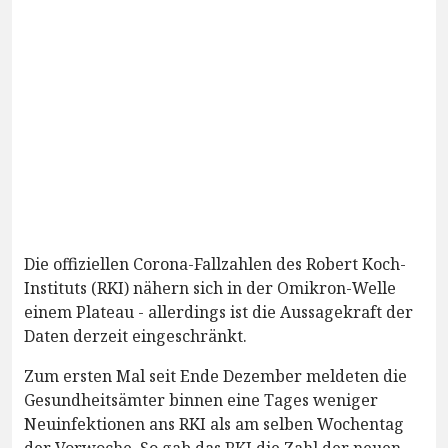
Die offiziellen Corona-Fallzahlen des Robert Koch-
Instituts (RKI) nähern sich in der Omikron-Welle
einem Plateau - allerdings ist die Aussagekraft der
Daten derzeit eingeschränkt.
Zum ersten Mal seit Ende Dezember meldeten die
Gesundheitsämter binnen eine Tages weniger
Neuinfektionen ans RKI als am selben Wochentag
der Vorwoche. So gab das RKI die Zahl der neuen