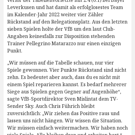
Leverkusen und hat damit als erfolglosestes Team
im Kalender-Jahr 2022 weiter vier Zähler
Rückstand auf den Relegationsplatz. Aus den letzten
sieben Spielen holte der VfB um den laut Club-
Angaben keinesfalls zur Disposition stehenden
Trainer Pellegrino Matarazzo nur einen einzigen
Punkt.
„Wir müssen auf die Tabelle schauen, nur vier
Spiele gewonnen. Vier Punkte Rückstand sind nicht
zehn. Es bedeutet aber auch, dass du es nicht mit
einem Spiel reparieren kannst. Es bedarf mehrerer
Siege aus Spielen gegen Gegner auf Augenhöhe“,
sagte VfB-Sportdirektor Sven Mislintat dem TV-
Sender Sky. Auch Chris Führich bleibt
zuversichtlich: „Wir ziehen das Positive raus und
lassen uns nicht hängen. Wir wissen die Situation.
Wir müssen einfach weitermachen. Wir haben noch
viele Spiele. Alle bleiben dran und arbeiten hart.“