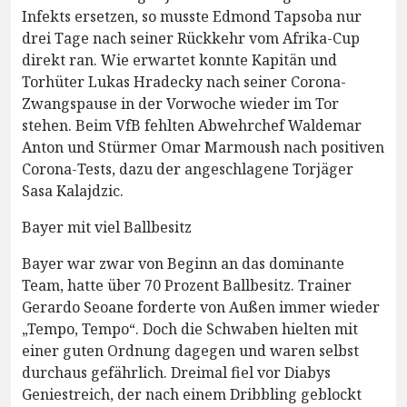
Infekts ersetzen, so musste Edmond Tapsoba nur
drei Tage nach seiner Rückkehr vom Afrika-Cup
direkt ran. Wie erwartet konnte Kapitän und
Torhüter Lukas Hradecky nach seiner Corona-
Zwangspause in der Vorwoche wieder im Tor
stehen. Beim VfB fehlten Abwehrchef Waldemar
Anton und Stürmer Omar Marmoush nach positiven
Corona-Tests, dazu der angeschlagene Torjäger
Sasa Kalajdzic.
Bayer mit viel Ballbesitz
Bayer war zwar von Beginn an das dominante
Team, hatte über 70 Prozent Ballbesitz. Trainer
Gerardo Seoane forderte von Außen immer wieder
„Tempo, Tempo“. Doch die Schwaben hielten mit
einer guten Ordnung dagegen und waren selbst
durchaus gefährlich. Dreimal fiel vor Diabys
Geniestreich, der nach einem Dribbling geblockt