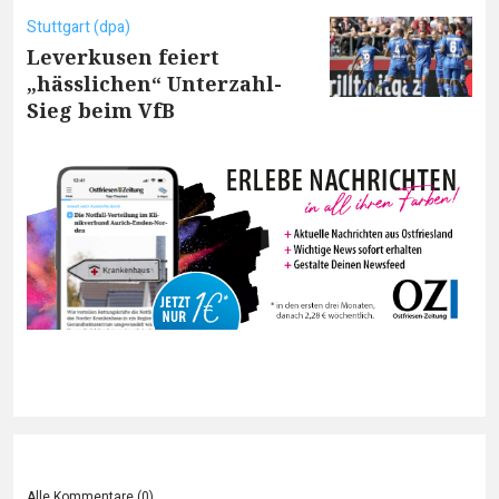
Stuttgart (dpa)
Leverkusen feiert
„hässlichen“ Unterzahl-
Sieg beim VfB
Alle Kommentare (
0
)