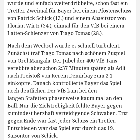
wurde und einfach weiterdribbelte, schon fast ein
Treffer. Zweimal für Bayer bei einem Pfostenschuss
von Patrick Schick (13.) und einem Abseitstor von
Florian Wirtz (34.), einmal für den VfB bei einem
Latten-Schlenzer von Tiago Tomas (28.).
Nach dem Wechsel wurde es schnell turbulent.
Zunächst traf Tiago Tomas nach schönem Zuspiel
von Orel Mangala. Der Jubel der 400 VfB-Fans
verebbte aber schon 2:37 Minuten später, als Adli
nach Freistoß von Kerem Demirbay zum 2:1
einköpfte. Danach kontrollierte Bayer das Spiel
noch deutlicher. Der VfB kam bei den
langen Stafetten phasenweise kaum mal an den
Ball. Nur die Zielstrebigkeit fehlte Bayer gegen
zumindest herzhaft verteidigende Schwaben. Erst
gegen Ende war fast jeder Schuss ein Treffer.
Entschieden war das Spiel erst durch das 19.
Saisontor von Schick.