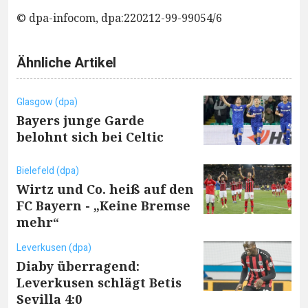
© dpa-infocom, dpa:220212-99-99054/6
Ähnliche Artikel
Glasgow (dpa)
Bayers junge Garde
belohnt sich bei Celtic
Bielefeld (dpa)
Wirtz und Co. heiß auf den
FC Bayern - „Keine Bremse
mehr“
Leverkusen (dpa)
Diaby überragend:
Leverkusen schlägt Betis
Sevilla 4:0