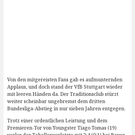
Von den mitgereisten Fans gab es aufmunternden
Applaus, und doch stand der VfB Stuttgart wieder
mit leeren Händen da. Der Traditionsclub stürzt
weiter scheinbar ungebremst dem dritten
Bundesliga-Abstieg in nur sieben Jahren entgegen.
Trotz einer ordentlichen Leistung und dem
Premieren-Tor von Youngster Tiago Tomas (19)
verlor der Tabellenvorletzte mit 2:4 (0:1) bei Bayer