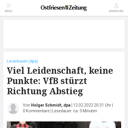
MENÜ
ANMELDEN
Leverkusen (dpa)
Viel Leidenschaft, keine
Punkte: VfB stürzt
Richtung Abstieg
Von
Holger Schmidt, dpa
|
12.02.2022 20:31 Uhr
|
0
Kommentare
|
Lesedauer: ca. 3 Minuten