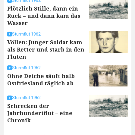
Sturmflut 1962
Plötzlich Stille, dann ein
Ruck – und dann kam das
Wasser
Sturmflut 1962
Völlen: Junger Soldat kam
als Retter und starb in den
Fluten
Sturmflut 1962
Ohne Deiche säuft halb
Ostfriesland täglich ab
Sturmflut 1962
Schrecken der
Jahrhundertflut – eine
Chronik