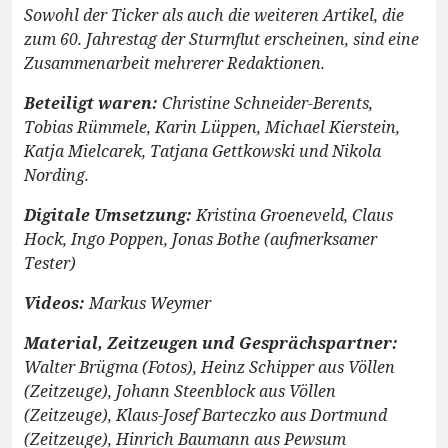
Sowohl der Ticker als auch die weiteren Artikel, die
zum 60. Jahrestag der Sturmflut erscheinen, sind eine
Zusammenarbeit mehrerer Redaktionen.
Beteiligt waren:
Christine Schneider-Berents,
Tobias Rümmele, Karin Lüppen, Michael Kierstein,
Katja Mielcarek, Tatjana Gettkowski und Nikola
Nording.
Digitale Umsetzung:
Kristina Groeneveld, Claus
Hock, Ingo Poppen, Jonas Bothe (aufmerksamer
Tester)
Videos:
Markus Weymer
Material, Zeitzeugen und Gesprächspartner:
Walter Brügma (Fotos), Heinz Schipper aus Völlen
(Zeitzeuge), Johann Steenblock aus Völlen
(Zeitzeuge), Klaus-Josef Barteczko aus Dortmund
(Zeitzeuge), Hinrich Baumann aus Pewsum