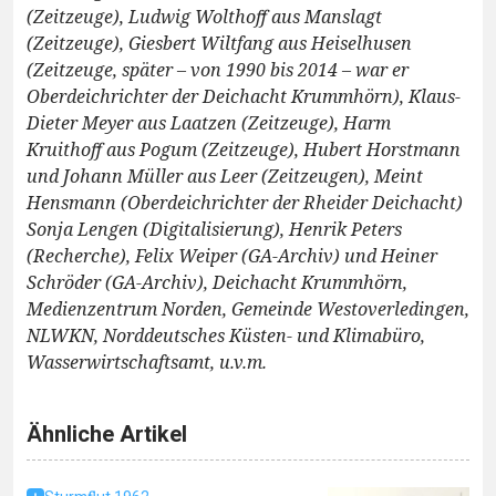
(Zeitzeuge), Ludwig Wolthoff aus Manslagt
(Zeitzeuge), Giesbert Wiltfang aus Heiselhusen
(Zeitzeuge, später – von 1990 bis 2014 – war er
Oberdeichrichter der Deichacht Krummhörn), Klaus-
Dieter Meyer aus Laatzen (Zeitzeuge), Harm
Kruithoff aus Pogum (Zeitzeuge), Hubert Horstmann
und Johann Müller aus Leer (Zeitzeugen), Meint
Hensmann (Oberdeichrichter der Rheider Deichacht)
Sonja Lengen (Digitalisierung), Henrik Peters
(Recherche), Felix Weiper (GA-Archiv) und Heiner
Schröder (GA-Archiv), Deichacht Krummhörn,
Medienzentrum Norden, Gemeinde Westoverledingen,
NLWKN, Norddeutsches Küsten- und Klimabüro,
Wasserwirtschaftsamt, u.v.m.
Ähnliche Artikel