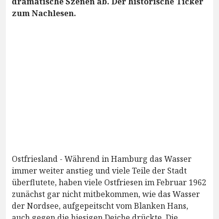
dramatische Szenen ab. Der historische Ticker
zum Nachlesen.
Ostfriesland - Während in Hamburg das Wasser
immer weiter anstieg und viele Teile der Stadt
überflutete, haben viele Ostfriesen im Februar 1962
zunächst gar nicht mitbekommen, wie das Wasser
der Nordsee, aufgepeitscht vom Blanken Hans,
auch gegen die hiesigen Deiche drückte. Die