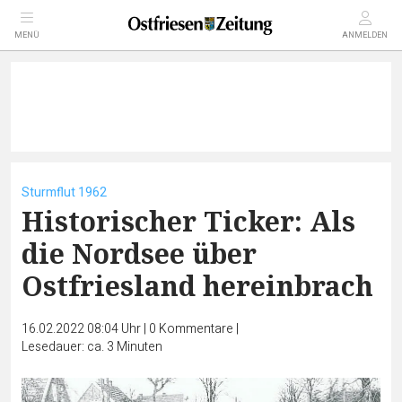
MENÜ
ANMELDEN
Sturmflut 1962
Historischer Ticker: Als
die Nordsee über
Ostfriesland hereinbrach
16.02.2022 08:04 Uhr
|
0
Kommentare
|
Lesedauer: ca. 3 Minuten