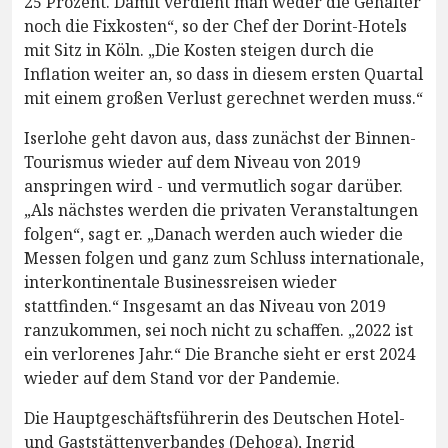
25 Prozent. Damit verdient man weder die Gehälter
noch die Fixkosten“, so der Chef der Dorint-Hotels
mit Sitz in Köln. „Die Kosten steigen durch die
Inflation weiter an, so dass in diesem ersten Quartal
mit einem großen Verlust gerechnet werden muss.“
Iserlohe geht davon aus, dass zunächst der Binnen-
Tourismus wieder auf dem Niveau von 2019
anspringen wird - und vermutlich sogar darüber.
„Als nächstes werden die privaten Veranstaltungen
folgen“, sagt er. „Danach werden auch wieder die
Messen folgen und ganz zum Schluss internationale,
interkontinentale Businessreisen wieder
stattfinden.“ Insgesamt an das Niveau von 2019
ranzukommen, sei noch nicht zu schaffen. „2022 ist
ein verlorenes Jahr.“ Die Branche sieht er erst 2024
wieder auf dem Stand vor der Pandemie.
Die Hauptgeschäftsführerin des Deutschen Hotel-
und Gaststättenverbandes (Dehoga), Ingrid