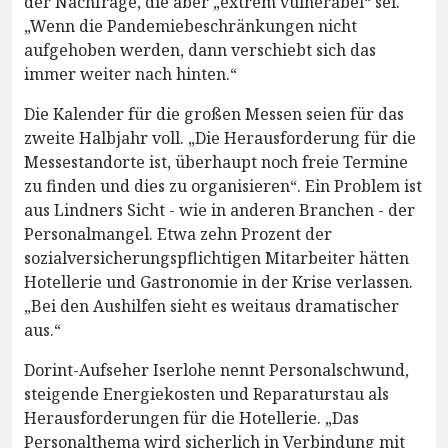
der Nachfrage, die aber „extrem vulnerabel“ sei.
„Wenn die Pandemiebeschränkungen nicht
aufgehoben werden, dann verschiebt sich das
immer weiter nach hinten.“
Die Kalender für die großen Messen seien für das
zweite Halbjahr voll. „Die Herausforderung für die
Messestandorte ist, überhaupt noch freie Termine
zu finden und dies zu organisieren“. Ein Problem ist
aus Lindners Sicht - wie in anderen Branchen - der
Personalmangel. Etwa zehn Prozent der
sozialversicherungspflichtigen Mitarbeiter hätten
Hotellerie und Gastronomie in der Krise verlassen.
„Bei den Aushilfen sieht es weitaus dramatischer
aus.“
Dorint-Aufseher Iserlohe nennt Personalschwund,
steigende Energiekosten und Reparaturstau als
Herausforderungen für die Hotellerie. „Das
Personalthema wird sicherlich in Verbindung mit