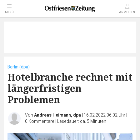
MENÜ
ANMELDEN
Berlin (dpa)
Hotelbranche rechnet mit
längerfristigen
Problemen
Von
Andreas Heimann, dpa
|
16.02.2022 06:02 Uhr
|
0
Kommentare
|
Lesedauer: ca. 5 Minuten