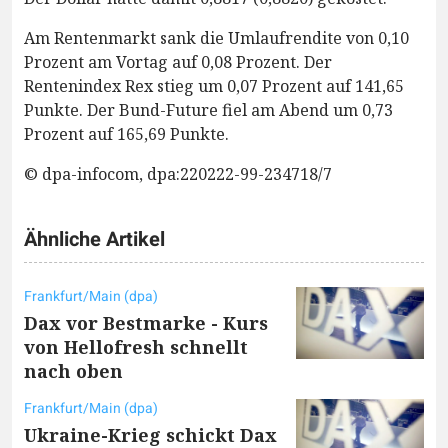
Am Rentenmarkt sank die Umlaufrendite von 0,10
Prozent am Vortag auf 0,08 Prozent. Der
Rentenindex Rex stieg um 0,07 Prozent auf 141,65
Punkte. Der Bund-Future fiel am Abend um 0,73
Prozent auf 165,69 Punkte.
© dpa-infocom, dpa:220222-99-234718/7
Ähnliche Artikel
Frankfurt/Main (dpa)
Dax vor Bestmarke - Kurs
von Hellofresh schnellt
nach oben
Frankfurt/Main (dpa)
Ukraine-Krieg schickt Dax