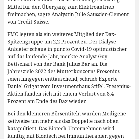
Mittel für den Übergang zum Elektroantrieb
freimachen, sagte Analystin Julie Saussier-Clement
von Credit Suisse.
FMC legten als ein weiteres Mitglied der Dax-
Spitzengruppe um 2,2 Prozent zu. Der Dialyse-
Anbieter schaue in puncto Covid-19 optimistischer
auf das laufende Jahr, merkte Analyst Guy
Bettschart von der Bank Julius Bär an. Die
Jahresziele 2022 des Mutterkonzerns Fresenius
seien hingegen enttäuschend, schrieb Experte
Daniel Grigat vom Investmenthaus Stifel. Fresenius-
Aktien fanden sich mit einem Verlust von 8,4
Prozent am Ende des Dax wieder.
Bei den kleineren Börsentiteln wurden Medigene
zeitweise um mehr als das Doppelte nach oben
katapultiert. Das Biotech-Unternehmen wird
künftig mit Biontech bei Immuntherapien gegen