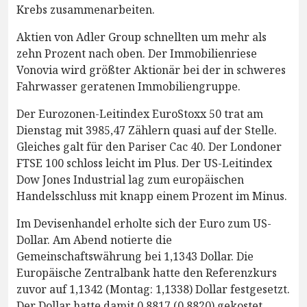
Krebs zusammenarbeiten.
Aktien von Adler Group schnellten um mehr als
zehn Prozent nach oben. Der Immobilienriese
Vonovia wird größter Aktionär bei der in schweres
Fahrwasser geratenen Immobiliengruppe.
Der Eurozonen-Leitindex EuroStoxx 50 trat am
Dienstag mit 3985,47 Zählern quasi auf der Stelle.
Gleiches galt für den Pariser Cac 40. Der Londoner
FTSE 100 schloss leicht im Plus. Der US-Leitindex
Dow Jones Industrial lag zum europäischen
Handelsschluss mit knapp einem Prozent im Minus.
Im Devisenhandel erholte sich der Euro zum US-
Dollar. Am Abend notierte die
Gemeinschaftswährung bei 1,1343 Dollar. Die
Europäische Zentralbank hatte den Referenzkurs
zuvor auf 1,1342 (Montag: 1,1338) Dollar festgesetzt.
Der Dollar hatte damit 0,8817 (0,8820) gekostet.