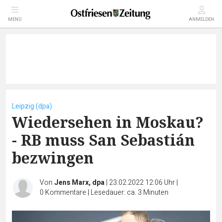
MENÜ
ANMELDEN
Leipzig (dpa)
Wiedersehen in Moskau?
- RB muss San Sebastián
bezwingen
Von
Jens Marx, dpa
|
23.02.2022 12:06 Uhr
|
0
Kommentare
|
Lesedauer: ca. 3 Minuten