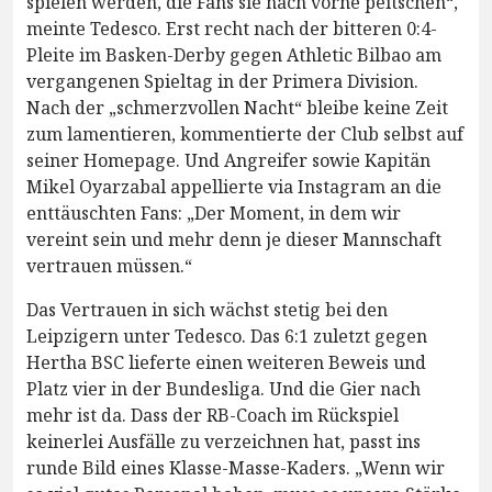
spielen werden, die Fans sie nach vorne peitschen“,
meinte Tedesco. Erst recht nach der bitteren 0:4-
Pleite im Basken-Derby gegen Athletic Bilbao am
vergangenen Spieltag in der Primera Division.
Nach der „schmerzvollen Nacht“ bleibe keine Zeit
zum lamentieren, kommentierte der Club selbst auf
seiner Homepage. Und Angreifer sowie Kapitän
Mikel Oyarzabal appellierte via Instagram an die
enttäuschten Fans: „Der Moment, in dem wir
vereint sein und mehr denn je dieser Mannschaft
vertrauen müssen.“
Das Vertrauen in sich wächst stetig bei den
Leipzigern unter Tedesco. Das 6:1 zuletzt gegen
Hertha BSC lieferte einen weiteren Beweis und
Platz vier in der Bundesliga. Und die Gier nach
mehr ist da. Dass der RB-Coach im Rückspiel
keinerlei Ausfälle zu verzeichnen hat, passt ins
runde Bild eines Klasse-Masse-Kaders. „Wenn wir