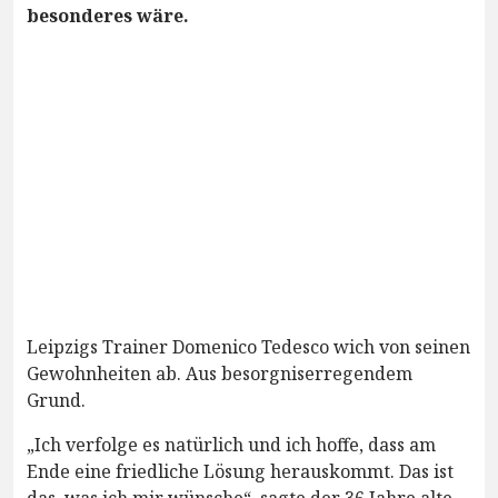
besonderes wäre.
Leipzigs Trainer Domenico Tedesco wich von seinen
Gewohnheiten ab. Aus besorgniserregendem
Grund.
„Ich verfolge es natürlich und ich hoffe, dass am
Ende eine friedliche Lösung herauskommt. Das ist
das, was ich mir wünsche“, sagte der 36 Jahre alte