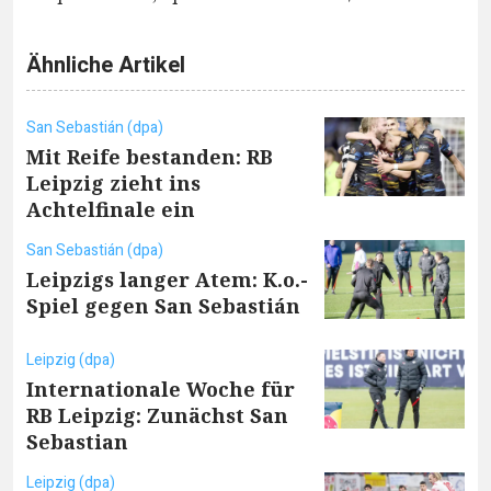
Ähnliche Artikel
San Sebastián (dpa)
Mit Reife bestanden: RB
Leipzig zieht ins
Achtelfinale ein
San Sebastián (dpa)
Leipzigs langer Atem: K.o.-
Spiel gegen San Sebastián
Leipzig (dpa)
Internationale Woche für
RB Leipzig: Zunächst San
Sebastian
Leipzig (dpa)