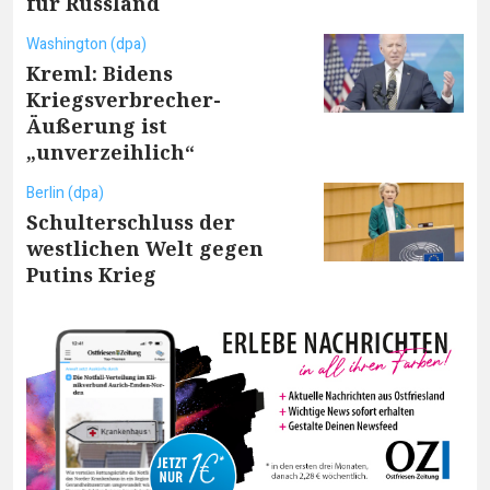
für Russland
Washington (dpa)
Kreml: Bidens
Kriegsverbrecher-
Äußerung ist
„unverzeihlich“
Berlin (dpa)
Schulterschluss der
westlichen Welt gegen
Putins Krieg