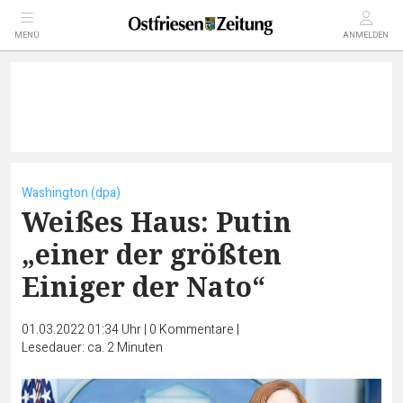
MENÜ
ANMELDEN
Washington (dpa)
Weißes Haus: Putin
„einer der größten
Einiger der Nato“
01.03.2022 01:34 Uhr
|
0
Kommentare
|
Lesedauer: ca. 2 Minuten