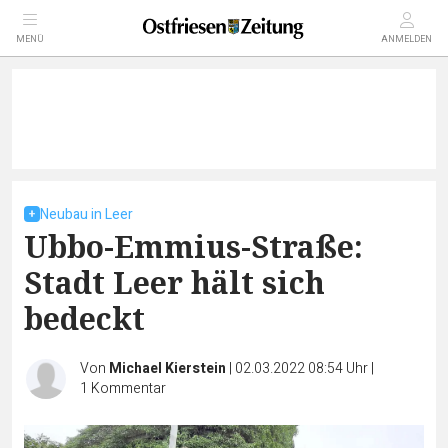
MENÜ
ANMELDEN
Neubau in Leer
Ubbo-Emmius-Straße:
Stadt Leer hält sich
bedeckt
Von
Michael Kierstein
|
02.03.2022 08:54 Uhr
|
1
Kommentar