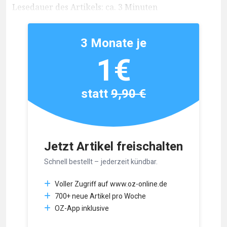
Lesedauer des Artikels: ca. 3 Minuten
3 Monate je
1€
statt
9,90 €
Jetzt Artikel freischalten
Schnell bestellt – jederzeit kündbar.
Voller Zugriff auf www.oz-online.de
700+ neue Artikel pro Woche
OZ-App inklusive