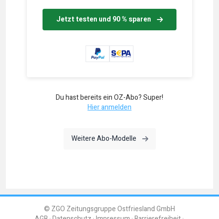
Jetzt testen und 90 % sparen
Du hast bereits ein OZ-Abo? Super!
Hier anmelden
Weitere Abo-Modelle
© ZGO Zeitungsgruppe Ostfriesland GmbH
AGB
Datenschutz
Impressum
Barrierefreiheit