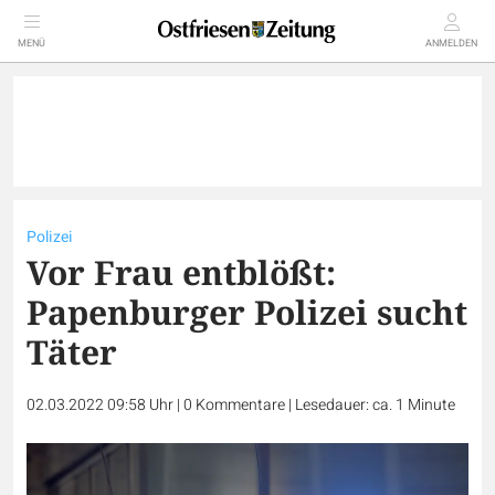
MENÜ
ANMELDEN
Polizei
Vor Frau entblößt:
Papenburger Polizei sucht
Täter
02.03.2022 09:58 Uhr
|
0
Kommentare
|
Lesedauer: ca. 1 Minute