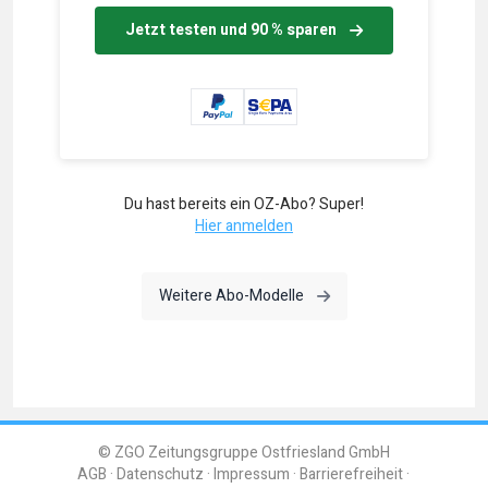
Jetzt testen und 90 % sparen
Du hast bereits ein OZ-Abo? Super!
Hier anmelden
Weitere Abo-Modelle
© ZGO Zeitungsgruppe Ostfriesland GmbH
AGB
Datenschutz
Impressum
Barrierefreiheit