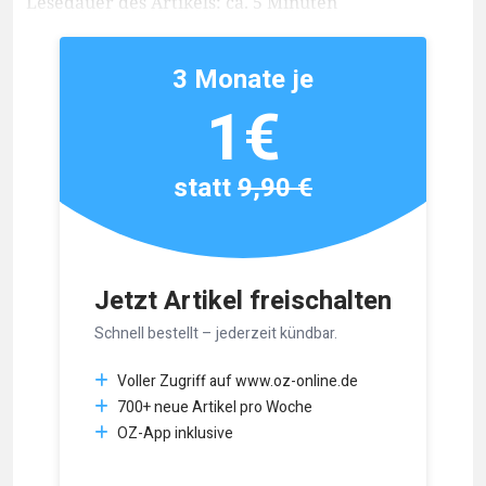
Lesedauer des Artikels: ca. 5 Minuten
3 Monate je
1€
statt
9,90 €
Jetzt Artikel freischalten
Schnell bestellt – jederzeit kündbar.
Voller Zugriff auf www.oz-online.de
700+ neue Artikel pro Woche
OZ-App inklusive