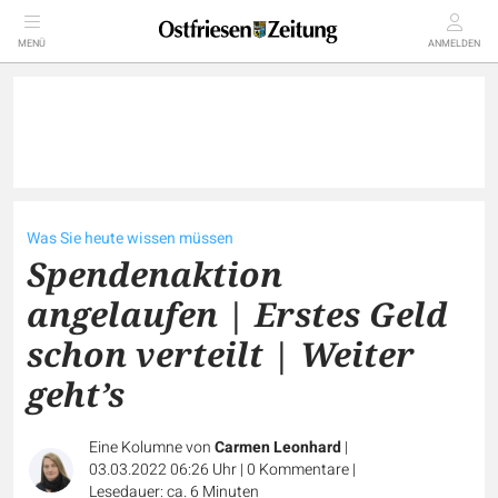
MENÜ
ANMELDEN
Was Sie heute wissen müssen
Spendenaktion
angelaufen | Erstes Geld
schon verteilt | Weiter
geht’s
Eine Kolumne von
Carmen Leonhard
|
03.03.2022 06:26 Uhr
|
0
Kommentare
|
Lesedauer: ca. 6 Minuten