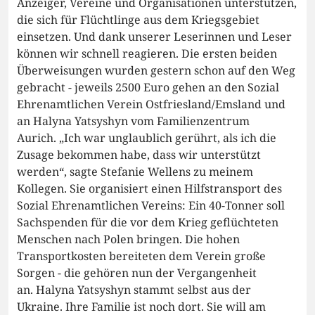
Anzeiger, Vereine und Organisationen unterstützen,
die sich für Flüchtlinge aus dem Kriegsgebiet
einsetzen. Und dank unserer Leserinnen und Leser
können wir schnell reagieren. Die ersten beiden
Überweisungen wurden gestern schon auf den Weg
gebracht - jeweils 2500 Euro gehen an den Sozial
Ehrenamtlichen Verein Ostfriesland/Emsland und
an Halyna Yatsyshyn vom Familienzentrum
Aurich. „Ich war unglaublich gerührt, als ich die
Zusage bekommen habe, dass wir unterstützt
werden“, sagte Stefanie Wellens zu meinem
Kollegen. Sie organisiert einen Hilfstransport des
Sozial Ehrenamtlichen Vereins: Ein 40-Tonner soll
Sachspenden für die vor dem Krieg geflüchteten
Menschen nach Polen bringen. Die hohen
Transportkosten bereiteten dem Verein große
Sorgen - die gehören nun der Vergangenheit
an. Halyna Yatsyshyn stammt selbst aus der
Ukraine. Ihre Familie ist noch dort. Sie will am