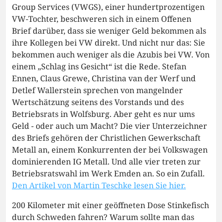
Group Services (VWGS), einer hundertprozentigen
VW-Tochter, beschweren sich in einem Offenen
Brief darüber, dass sie weniger Geld bekommen als
ihre Kollegen bei VW direkt. Und nicht nur das: Sie
bekommen auch weniger als die Azubis bei VW. Von
einem „Schlag ins Gesicht“ ist die Rede. Stefan
Ennen, Claus Grewe, Christina van der Werf und
Detlef Wallerstein sprechen von mangelnder
Wertschätzung seitens des Vorstands und des
Betriebsrats in Wolfsburg. Aber geht es nur ums
Geld - oder auch um Macht? Die vier Unterzeichner
des Briefs gehören der Christlichen Gewerkschaft
Metall an, einem Konkurrenten der bei Volkswagen
dominierenden IG Metall. Und alle vier treten zur
Betriebsratswahl im Werk Emden an. So ein Zufall.
Den Artikel von Martin Teschke lesen Sie hier.
200 Kilometer mit einer geöffneten Dose Stinkefisch
durch Schweden fahren? Warum sollte man das