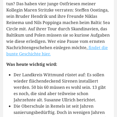
tun? Das haben vier junge Ostfriesen meiner
Kollegin Maren Stritzke verraten: Steffen Oostinga,
sein Bruder Hendrik und ihre Freunde Niklas
Reinema und Nils Poppinga machen beim Baltic Sea
Circle mit. Auf ihrer Tour durch Skandinavien, das
Baltikum und Polen müssen sie so kuriose Aufgaben
wie diese erledigen. Wer eine Pause vom ernsten
Nachrichtengeschehen einlegen möchte,
findet die
bunte Geschichte hier.
Was heute wichtig wird:
Der Landkreis Wittmund rüstet auf: Es sollen
wieder flächendeckend Sirenen installiert
werden. 50 bis 60 müssen es wohl sein. 13 gibt
es noch, die sind aber teilweise schon
Jahrzehnte alt. Susanne Ullrich berichtet.
Die Oberschule in Remels ist seit Jahren
sanierungsbedürftig. Doch in wenigen Jahren