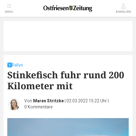
MENÜ
ANMELDEN
Rallye
Stinkefisch fuhr rund 200
Kilometer mit
Von
Maren Stritzke
|
02.03.2022 15:22 Uhr
|
0
Kommentare