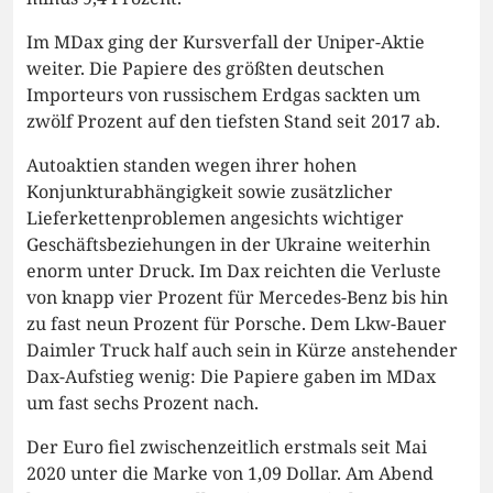
Im MDax ging der Kursverfall der Uniper-Aktie
weiter. Die Papiere des größten deutschen
Importeurs von russischem Erdgas sackten um
zwölf Prozent auf den tiefsten Stand seit 2017 ab.
Autoaktien standen wegen ihrer hohen
Konjunkturabhängigkeit sowie zusätzlicher
Lieferkettenproblemen angesichts wichtiger
Geschäftsbeziehungen in der Ukraine weiterhin
enorm unter Druck. Im Dax reichten die Verluste
von knapp vier Prozent für Mercedes-Benz bis hin
zu fast neun Prozent für Porsche. Dem Lkw-Bauer
Daimler Truck half auch sein in Kürze anstehender
Dax-Aufstieg wenig: Die Papiere gaben im MDax
um fast sechs Prozent nach.
Der Euro fiel zwischenzeitlich erstmals seit Mai
2020 unter die Marke von 1,09 Dollar. Am Abend