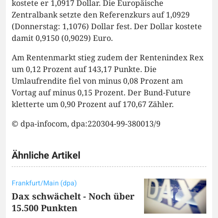
kostete er 1,0917 Dollar. Die Europäische
Zentralbank setzte den Referenzkurs auf 1,0929
(Donnerstag: 1,1076) Dollar fest. Der Dollar kostete
damit 0,9150 (0,9029) Euro.
Am Rentenmarkt stieg zudem der Rentenindex Rex
um 0,12 Prozent auf 143,17 Punkte. Die
Umlaufrendite fiel von minus 0,08 Prozent am
Vortag auf minus 0,15 Prozent. Der Bund-Future
kletterte um 0,90 Prozent auf 170,67 Zähler.
© dpa-infocom, dpa:220304-99-380013/9
Ähnliche Artikel
Frankfurt/Main (dpa)
Dax schwächelt - Noch über
15.500 Punkten