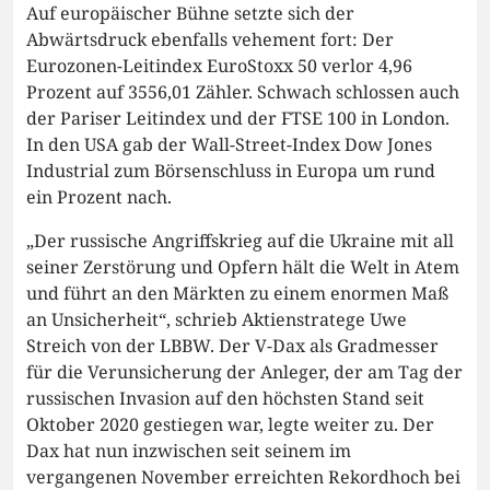
Auf europäischer Bühne setzte sich der
Abwärtsdruck ebenfalls vehement fort: Der
Eurozonen-Leitindex EuroStoxx 50 verlor 4,96
Prozent auf 3556,01 Zähler. Schwach schlossen auch
der Pariser Leitindex und der FTSE 100 in London.
In den USA gab der Wall-Street-Index Dow Jones
Industrial zum Börsenschluss in Europa um rund
ein Prozent nach.
„Der russische Angriffskrieg auf die Ukraine mit all
seiner Zerstörung und Opfern hält die Welt in Atem
und führt an den Märkten zu einem enormen Maß
an Unsicherheit“, schrieb Aktienstratege Uwe
Streich von der LBBW. Der V-Dax als Gradmesser
für die Verunsicherung der Anleger, der am Tag der
russischen Invasion auf den höchsten Stand seit
Oktober 2020 gestiegen war, legte weiter zu. Der
Dax hat nun inzwischen seit seinem im
vergangenen November erreichten Rekordhoch bei