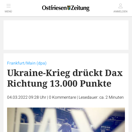
MENÜ
ANMELDEN
Frankfurt/Main (dpa)
Ukraine-Krieg drückt Dax
Richtung 13.000 Punkte
04.03.2022 09:28 Uhr
|
0
Kommentare
|
Lesedauer: ca. 2 Minuten