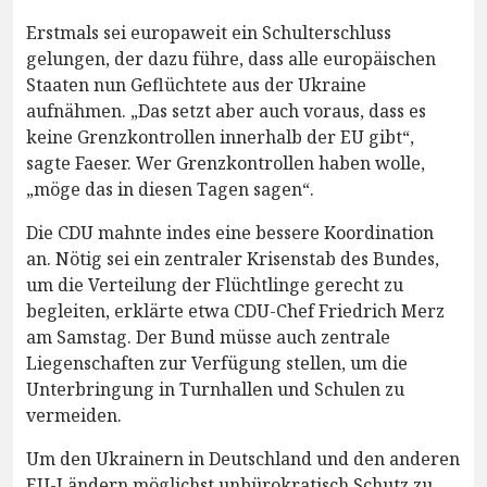
Erstmals sei europaweit ein Schulterschluss
gelungen, der dazu führe, dass alle europäischen
Staaten nun Geflüchtete aus der Ukraine
aufnähmen. „Das setzt aber auch voraus, dass es
keine Grenzkontrollen innerhalb der EU gibt“,
sagte Faeser. Wer Grenzkontrollen haben wolle,
„möge das in diesen Tagen sagen“.
Die CDU mahnte indes eine bessere Koordination
an. Nötig sei ein zentraler Krisenstab des Bundes,
um die Verteilung der Flüchtlinge gerecht zu
begleiten, erklärte etwa CDU-Chef Friedrich Merz
am Samstag. Der Bund müsse auch zentrale
Liegenschaften zur Verfügung stellen, um die
Unterbringung in Turnhallen und Schulen zu
vermeiden.
Um den Ukrainern in Deutschland und den anderen
EU-Ländern möglichst unbürokratisch Schutz zu