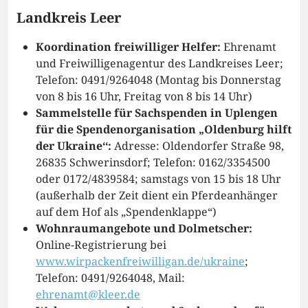
Landkreis Leer
Koordination freiwilliger Helfer:
Ehrenamt
und Freiwilligenagentur des Landkreises Leer;
Telefon: 0491/9264048 (Montag bis Donnerstag
von 8 bis 16 Uhr, Freitag von 8 bis 14 Uhr)
Sammelstelle für Sachspenden in Uplengen
für die Spendenorganisation „Oldenburg hilft
der Ukraine‘‘:
Adresse: Oldendorfer Straße 98,
26835 Schwerinsdorf; Telefon: 0162/3354500
oder 0172/4839584; samstags von 15 bis 18 Uhr
(außerhalb der Zeit dient ein Pferdeanhänger
auf dem Hof als „Spendenklappe“)
Wohnraumangebote und Dolmetscher:
Online-Registrierung bei
www.wirpackenfreiwilligan.de/ukraine
;
Telefon: 0491/9264048, Mail:
ehrenamt@kleer.de