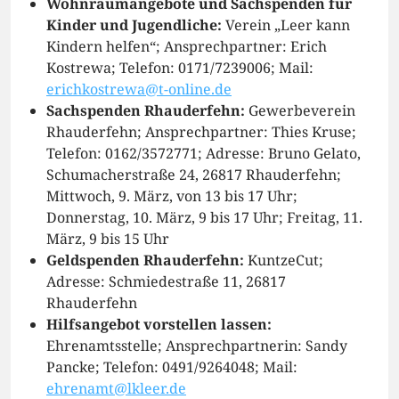
Wohnraumangebote und Sachspenden für
Kinder und Jugendliche:
Verein „Leer kann
Kindern helfen“; Ansprechpartner: Erich
Kostrewa; Telefon: 0171/7239006; Mail:
erichkostrewa@t-online.de
Sachspenden Rhauderfehn:
Gewerbeverein
Rhauderfehn; Ansprechpartner: Thies Kruse;
Telefon: 0162/3572771; Adresse: Bruno Gelato,
Schumacherstraße 24, 26817 Rhauderfehn;
Mittwoch, 9. März, von 13 bis 17 Uhr;
Donnerstag, 10. März, 9 bis 17 Uhr; Freitag, 11.
März, 9 bis 15 Uhr
Geldspenden Rhauderfehn:
KuntzeCut;
Adresse: Schmiedestraße 11, 26817
Rhauderfehn
Hilfsangebot vorstellen lassen:
Ehrenamtsstelle; Ansprechpartnerin: Sandy
Pancke; Telefon: 0491/9264048; Mail:
ehrenamt@lkleer.de