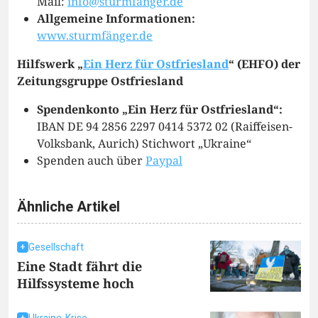
Mail:
info@sturmfänger.de
Allgemeine Informationen:
www.sturmfänger.de
Hilfswerk „
Ein Herz für Ostfriesland
“ (EHFO) der
Zeitungsgruppe Ostfriesland
Spendenkonto „Ein Herz für Ostfriesland“:
IBAN DE 94 2856 2297 0414 5372 02 (Raiffeisen-
Volksbank, Aurich) Stichwort „Ukraine“
Spenden auch über
Paypal
Ähnliche Artikel
Gesellschaft
Eine Stadt fährt die
Hilfssysteme hoch