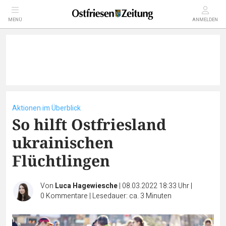
MENÜ
ANMELDEN
Aktionen im Überblick
So hilft Ostfriesland
ukrainischen
Flüchtlingen
Von
Luca Hagewiesche
|
08.03.2022 18:33 Uhr
|
0
Kommentare
|
Lesedauer: ca. 3 Minuten