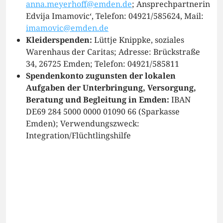
anna.meyerhoff@emden.de
; Ansprechpartnerin
Edvija Imamovic‘, Telefon: 04921/585624, Mail:
imamovic@emden.de
Kleiderspenden:
Lüttje Knippke, soziales
Warenhaus der Caritas; Adresse: Brückstraße
34, 26725 Emden; Telefon: 04921/585811
Spendenkonto zugunsten der lokalen
Aufgaben der Unterbringung, Versorgung,
Beratung und Begleitung in Emden:
IBAN
DE69 284 5000 0000 01090 66 (Sparkasse
Emden); Verwendungszweck:
Integration/Flüchtlingshilfe