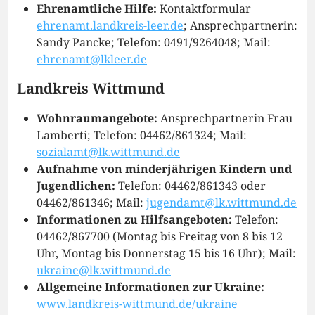
Ehrenamtliche Hilfe:
Kontaktformular
ehrenamt.landkreis-leer.de
; Ansprechpartnerin:
Sandy Pancke; Telefon: 0491/9264048; Mail:
ehrenamt@lkleer.de
Landkreis Wittmund
Wohnraumangebote:
Ansprechpartnerin Frau
Lamberti; Telefon: 04462/861324; Mail:
sozialamt@lk.wittmund.de
Aufnahme von minderjährigen Kindern und
Jugendlichen:
Telefon: 04462/861343 oder
04462/861346; Mail:
jugendamt@lk.wittmund.de
Informationen zu Hilfsangeboten:
Telefon:
04462/867700 (Montag bis Freitag von 8 bis 12
Uhr, Montag bis Donnerstag 15 bis 16 Uhr); Mail:
ukraine@lk.wittmund.de
Allgemeine Informationen zur Ukraine:
www.landkreis-wittmund.de/ukraine