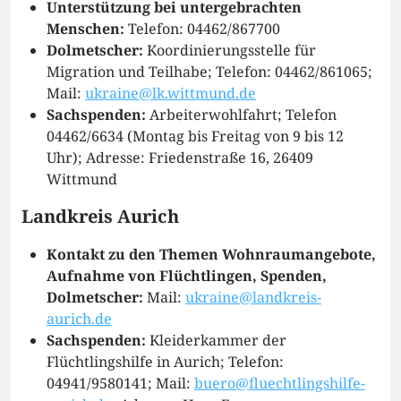
Unterstützung bei untergebrachten
Menschen:
Telefon: 04462/867700
Dolmetscher:
Koordinierungsstelle für
Migration und Teilhabe; Telefon: 04462/861065;
Mail:
ukraine@lk.wittmund.de
Sachspenden:
Arbeiterwohlfahrt; Telefon
04462/6634 (Montag bis Freitag von 9 bis 12
Uhr); Adresse: Friedenstraße 16, 26409
Wittmund
Landkreis Aurich
Kontakt zu den Themen Wohnraumangebote,
Aufnahme von Flüchtlingen, Spenden,
Dolmetscher:
Mail:
ukraine@landkreis-
aurich.de
Sachspenden:
Kleiderkammer der
Flüchtlingshilfe in Aurich; Telefon:
04941/9580141; Mail:
buero@fluechtlingshilfe-