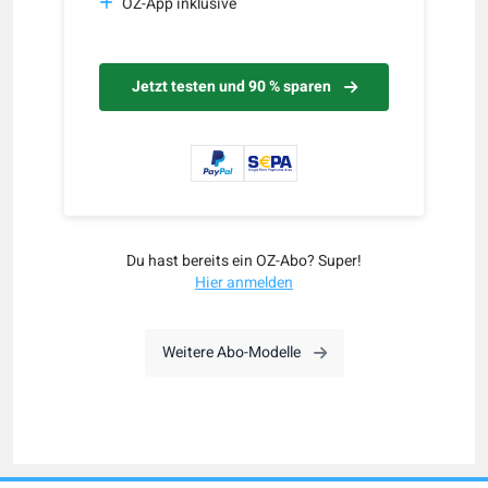
OZ-App inklusive
Jetzt testen und 90 % sparen
Du hast bereits ein OZ-Abo? Super!
Hier anmelden
Weitere Abo-Modelle