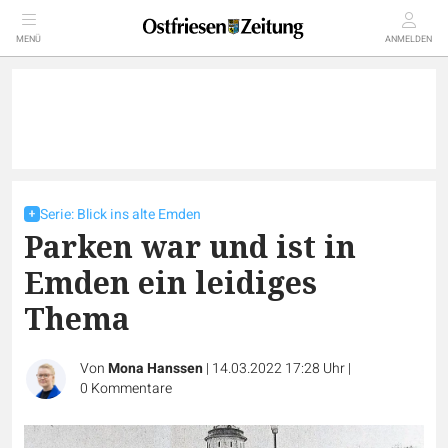
MENÜ
ANMELDEN
Serie: Blick ins alte Emden
Parken war und ist in
Emden ein leidiges
Thema
Von
Mona Hanssen
|
14.03.2022 17:28 Uhr
|
0
Kommentare