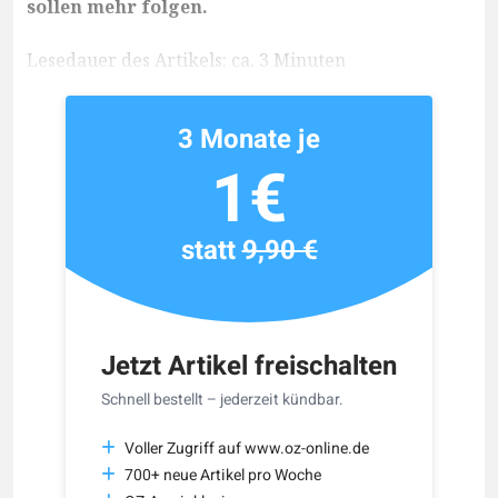
sollen mehr folgen.
Lesedauer des Artikels: ca. 3 Minuten
3 Monate je
1€
statt
9,90 €
Jetzt Artikel freischalten
Schnell bestellt – jederzeit kündbar.
Voller Zugriff auf www.oz-online.de
700+ neue Artikel pro Woche