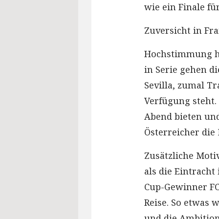
wie ein Finale f
Zuversicht in Fr
Hochstimmung her
in Serie gehen di
Sevilla, zumal Tr
Verfügung steht.
Abend bieten und
Österreicher die
Zusätzliche Motiv
als die Eintrach
Cup-Gewinner FC 
Reise. So etwas w
und die Ambition