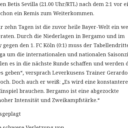
en Betis Sevilla (21.00 Uhr/RTL) nach dem 2:1 vor e
schon ein Remis zum Weiterkommen.
r zehn Tagen ist die zuvor heile Bayer-Welt ein w
raten. Durch die Niederlagen in Bergamo und im
 gegen den 1. FC Köln (0:1) muss der Tabellendritt
ga um die internationalen und nationalen Saisonz
len es in die nächste Runde schaffen und werden 
les geben“, versprach Leverkusens Trainer Gerardo
ch. Doch auch er weiß: „Es wird eine konstantere
Hinspiel brauchen. Bergamo ist eine abgezockte
oher Intensität und Zweikampfstärke.“
sgeplagt
e schwere Verletzung von