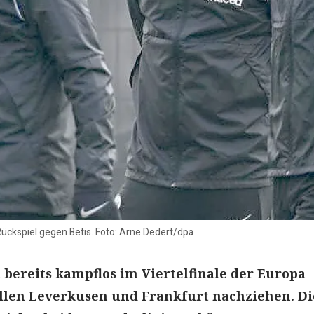
 Rückspiel gegen Betis. Foto: Arne Dedert/dpa
t bereits kampflos im Viertelfinale der Europa
llen Leverkusen und Frankfurt nachziehen. Di