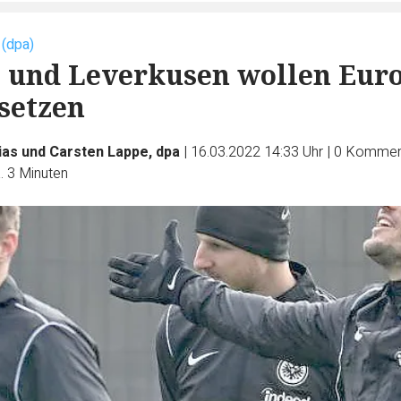
 (dpa)
 und Leverkusen wollen Eur
tsetzen
ias und Carsten Lappe, dpa
|
16.03.2022 14:33 Uhr
|
0
Kommen
. 3 Minuten