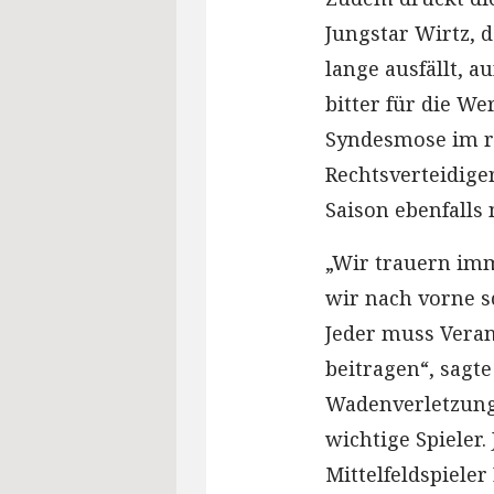
Jungstar Wirtz, 
lange ausfällt, a
bitter für die Wer
Syndesmose im r
Rechtsverteidige
Saison ebenfalls 
„Wir trauern imm
wir nach vorne 
Jeder muss Vera
beitragen“, sagte
Wadenverletzung 
wichtige Spieler.
Mittelfeldspieler