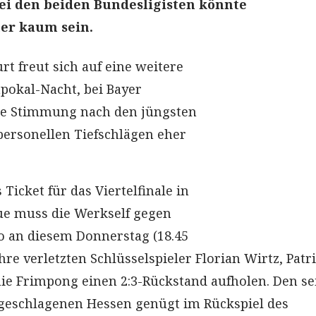
ei den beiden Bundesligisten könnte
er kaum sein.
rt freut sich auf eine weitere
pokal-Nacht, bei Bayer
die Stimmung nach den jüngsten
personellen Tiefschlägen eher
icket für das Viertelfinale in
ue muss die Werkself gegen
 an diesem Donnerstag (18.45
re verletzten Schlüsselspieler Florian Wirtz, Patr
ie Frimpong einen 2:3-Rückstand aufholen. Den sei
ngeschlagenen Hessen genügt im Rückspiel des