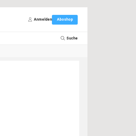
Anmelden
Aboshop
Suche