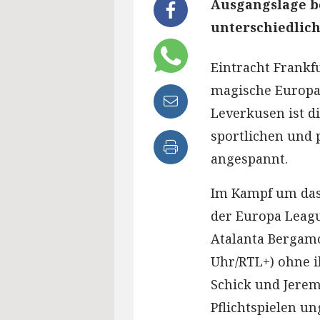
Ausgangslage b
unterschiedlich
Eintracht Frankfu
magische Europa
Leverkusen ist 
sportlichen und 
angespannt.
Im Kampf um das T
der Europa Leag
Atalanta Bergamo
Uhr/RTL+) ohne ih
Schick und Jerem
Pflichtspielen u