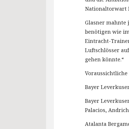
Nationaltorwart 
Glasner mahnte j
benötigen wie im
Eintracht-Traine
Luftschlösser au
gehen könnte.“
Voraussichtliche
Bayer Leverkusen
Bayer Leverkusen
Palacios, Andrich
Atalanta Bergamo: