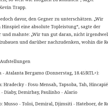
Kevin Trapp.
edoch davor, den Gegner zu unterschätzen. „Wir
 Hinspiel eine absolute Topleistung“, sagte der
r und mahnte: „Wir tun gut daran, nicht irgendwe
fzubauen und darüber nachzudenken, wohin die R
 Aufstellungen
 - Atalanta Bergamo (Donnerstag, 18.45/RTL+):
: Hradecky - Fosu-Mensah, Tapsoba, Tah, Hincapié
 - Diaby, Demirbay, Paulinho - Alario
 Musso - Toloi, Demiral, Djimsiti - Hateboer, de R