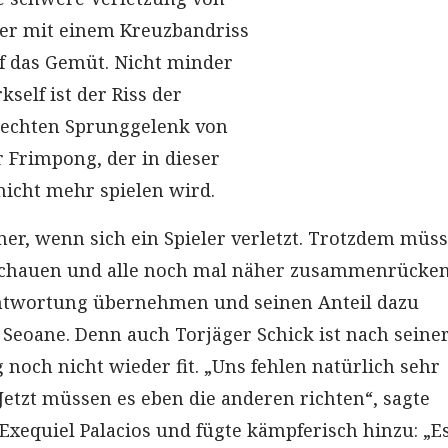
der mit einem Kreuzbandriss
uf das Gemüt. Nicht minder
kself ist der Riss der
echten Sprunggelenk von
r Frimpong, der in dieser
nicht mehr spielen wird.
er, wenn sich ein Spieler verletzt. Trotzdem müs
schauen und alle noch mal näher zusammenrücken
ntwortung übernehmen und seinen Anteil dazu
 Seoane. Denn auch Torjäger Schick ist nach seine
noch nicht wieder fit. „Uns fehlen natürlich sehr
 Jetzt müssen es eben die anderen richten“, sagte
 Exequiel Palacios und fügte kämpferisch hinzu: „Es