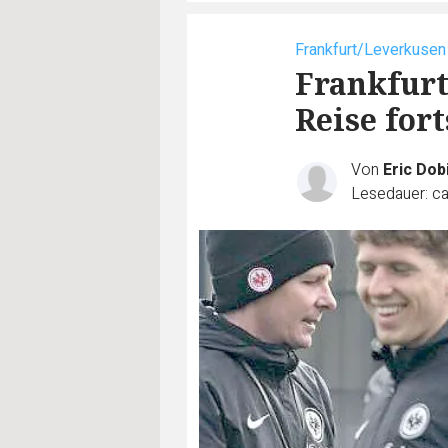
Frankfurt/Leverkusen
Frankfurt
Reise for
Von
Eric Dob
Lesedauer: ca