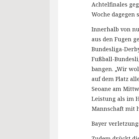
Achtelfinales geg
Woche dagegen 
Innerhalb von nu
aus den Fugen ge
Bundesliga-Derby
Fußball-Bundesli
bangen. „Wir wol
auf dem Platz al
Seoane am Mittwo
Leistung als im 
Mannschaft mit h
Bayer verletzung
Zudem drückt di