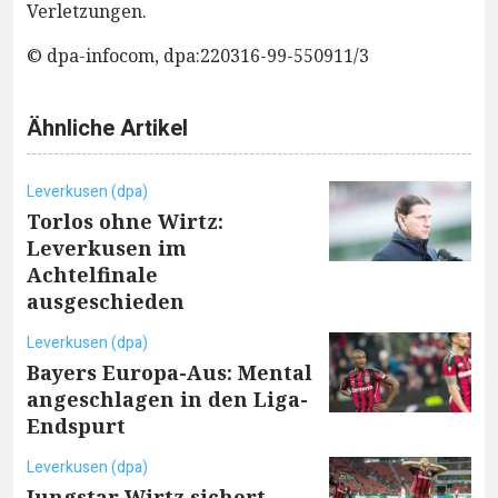
Verletzungen.
© dpa-infocom, dpa:220316-99-550911/3
Ähnliche Artikel
Leverkusen (dpa)
Torlos ohne Wirtz:
Leverkusen im
Achtelfinale
ausgeschieden
Leverkusen (dpa)
Bayers Europa-Aus: Mental
angeschlagen in den Liga-
Endspurt
Leverkusen (dpa)
Jungstar Wirtz sichert