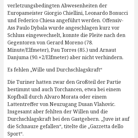
verletzungsbedingten Abwesenheiten der
Europameister Giorgio Chiellini, Leonardo Bonucci
und Federico Chiesa angeführt werden. Offensiv-
Ass Paulo Dybala wurde angeschlagen kurz vor
Schluss eingewechselt, konnte die Pleite nach den
Gegentoren von Gerard Moreno (78.
Minute/Elfmeter), Pau Torres (85.) und Arnaut
Danjuma (90.+2/Elfmeter) aber nicht verhindern.
Es fehlen „Wille und Durchschlagskraft“
Die Turiner hatten zwar den Großteil der Partie
bestimmt und auch Torchancen, etwa bei einem
Kopfball durch Alvaro Morata oder einem
Lattentreffer von Neuzugang Dusan Vlahovic.
Insgesamt aber fehlten der Willen und die
Durchschlagskraft bei den Gastgebern. „Juve ist auf
die Schnauze gefallen“, titelte die „Gazzetta dello
Sport“.