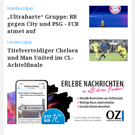
Istanbul (dpa)
„Ultraharte“ Gruppe: RB
gegen City und PSG - FCB
atmet auf
London (dpa)
Titelverteidiger Chelsea
und Man United im CL-
Achtelfinale