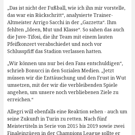
„Das ist nicht der Fußball, wie ich ihn mir vorstelle,
das war ein Rückschritt“, analysierte Trainer-
Altmeister Arrigo Sacchi in der „Gazzetta“. Ihm
fehlten „Ideen, Mut und Klasse“. So sahen das auch
die Juve-Tifosi, die ihr Team mit einem lauten
Pfeifkonzert verabschiedet und noch vor
Schlusspfiff das Stadion verlassen hatten.
„Wir können uns nur bei den Fans entschuldigen“,
schrieb Bonucci in den Sozialen Medien. „Jetzt
müssen wir die Enttäuschung und den Frust in Wut
umsetzen, mit der wir die verbleibenden Spiele
angehen, um unsere noch verbliebenen Ziele zu
erreichen.“
Allegri will ebenfalls eine Reaktion sehen - auch um
seine Zukunft in Turin zu retten. Nach fünf
Meistertiteln in Serie von 2015 bis 2019 sowie zwei
Finaleinzügen in der Champions League sollte er