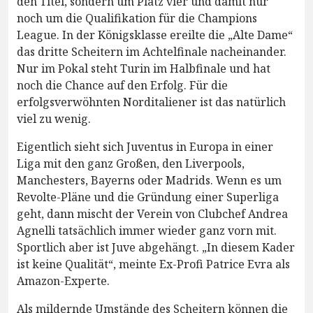
den Titel, sondern um Platz vier und damit nur
noch um die Qualifikation für die Champions
League. In der Königsklasse ereilte die „Alte Dame“
das dritte Scheitern im Achtelfinale nacheinander.
Nur im Pokal steht Turin im Halbfinale und hat
noch die Chance auf den Erfolg. Für die
erfolgsverwöhnten Norditaliener ist das natürlich
viel zu wenig.
Eigentlich sieht sich Juventus in Europa in einer
Liga mit den ganz Großen, den Liverpools,
Manchesters, Bayerns oder Madrids. Wenn es um
Revolte-Pläne und die Gründung einer Superliga
geht, dann mischt der Verein von Clubchef Andrea
Agnelli tatsächlich immer wieder ganz vorn mit.
Sportlich aber ist Juve abgehängt. „In diesem Kader
ist keine Qualität“, meinte Ex-Profi Patrice Evra als
Amazon-Experte.
Als mildernde Umstände des Scheitern können die