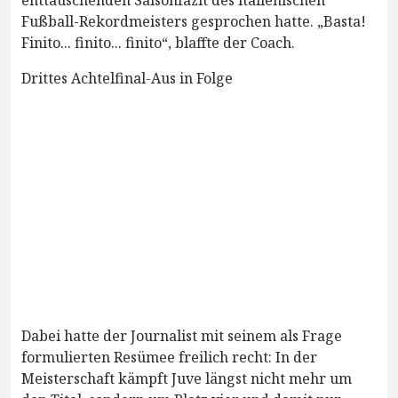
Fußball-Rekordmeisters gesprochen hatte. „Basta!
Finito... finito... finito“, blaffte der Coach.
Drittes Achtelfinal-Aus in Folge
Dabei hatte der Journalist mit seinem als Frage
formulierten Resümee freilich recht: In der
Meisterschaft kämpft Juve längst nicht mehr um