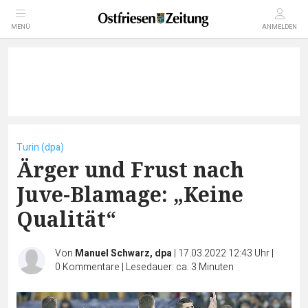
MENÜ
ANMELDEN
Turin (dpa)
Ärger und Frust nach
Juve-Blamage: „Keine
Qualität“
Von
Manuel Schwarz, dpa
|
17.03.2022 12:43 Uhr
|
0
Kommentare
|
Lesedauer: ca. 3 Minuten