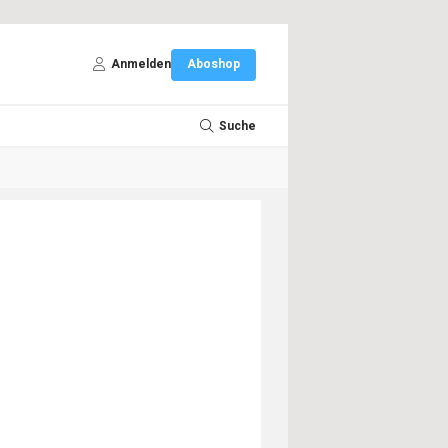
Anmelden
Aboshop
Suche