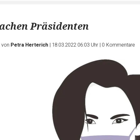
achen Präsidenten
e von
Petra Herterich
|
18.03.2022 06:03 Uhr
|
0
Kommentare