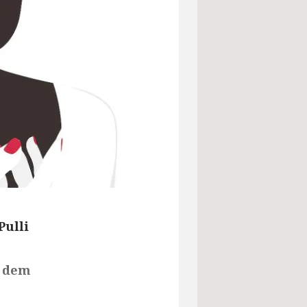
Pulli
d dem