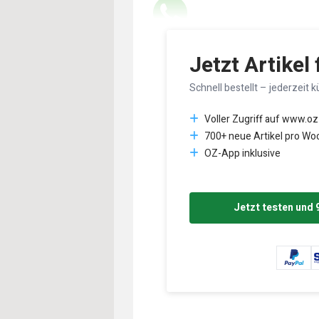
Lesedauer des Art
Jetzt Artikel
Schnell bestellt – jederzeit k
Voller Zugriff auf www.oz
700+ neue Artikel pro Wo
OZ-App inklusive
Jetzt testen und 