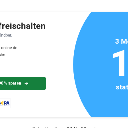
ikels: ca. 2 Minuten
 freischalten
ündbar.
3 M
-online.de
che
90 % sparen
sta