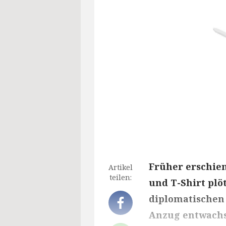
Früher erschien
Artikel
teilen:
und T-Shirt plö
diplomatischen
Anzug entwach