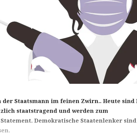
 der Staatsmann im feinen Zwirn.. Heute sind 
tzlich staatstragend und werden zum
 Statement. Demokratische Staatenlenker sin
sen.