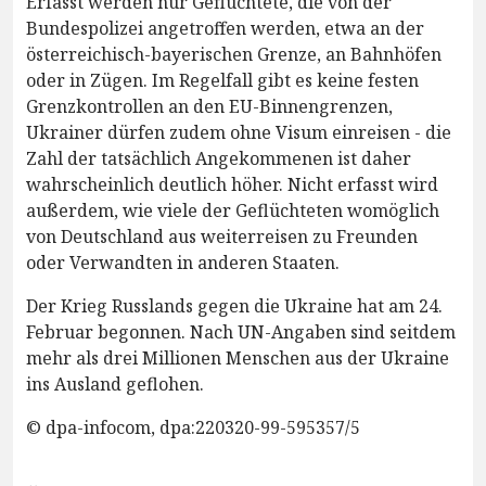
Erfasst werden nur Geflüchtete, die von der
Bundespolizei angetroffen werden, etwa an der
österreichisch-bayerischen Grenze, an Bahnhöfen
oder in Zügen. Im Regelfall gibt es keine festen
Grenzkontrollen an den EU-Binnengrenzen,
Ukrainer dürfen zudem ohne Visum einreisen - die
Zahl der tatsächlich Angekommenen ist daher
wahrscheinlich deutlich höher. Nicht erfasst wird
außerdem, wie viele der Geflüchteten womöglich
von Deutschland aus weiterreisen zu Freunden
oder Verwandten in anderen Staaten.
Der Krieg Russlands gegen die Ukraine hat am 24.
Februar begonnen. Nach UN-Angaben sind seitdem
mehr als drei Millionen Menschen aus der Ukraine
ins Ausland geflohen.
© dpa-infocom, dpa:220320-99-595357/5