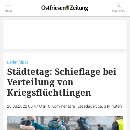
MENÜ
ANMELDEN
Berlin (dpa)
Städtetag: Schieflage bei
Verteilung von
Kriegsflüchtlingen
20.03.2022 06:47 Uhr
|
0
Kommentare
|
Lesedauer: ca. 3 Minuten