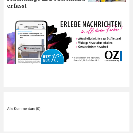
erfasst
Alle Kommentare (
0
)