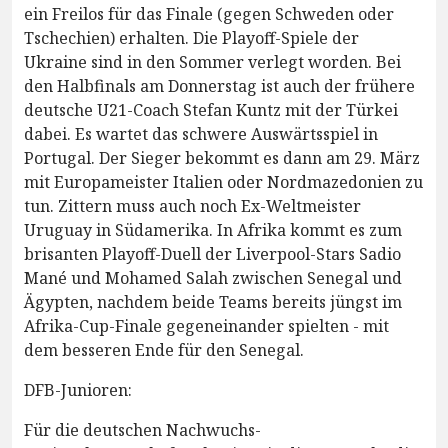
ein Freilos für das Finale (gegen Schweden oder
Tschechien) erhalten. Die Playoff-Spiele der
Ukraine sind in den Sommer verlegt worden. Bei
den Halbfinals am Donnerstag ist auch der frühere
deutsche U21-Coach Stefan Kuntz mit der Türkei
dabei. Es wartet das schwere Auswärtsspiel in
Portugal. Der Sieger bekommt es dann am 29. März
mit Europameister Italien oder Nordmazedonien zu
tun. Zittern muss auch noch Ex-Weltmeister
Uruguay in Südamerika. In Afrika kommt es zum
brisanten Playoff-Duell der Liverpool-Stars Sadio
Mané und Mohamed Salah zwischen Senegal und
Ägypten, nachdem beide Teams bereits jüngst im
Afrika-Cup-Finale gegeneinander spielten - mit
dem besseren Ende für den Senegal.
DFB-Junioren:
Für die deutschen Nachwuchs-