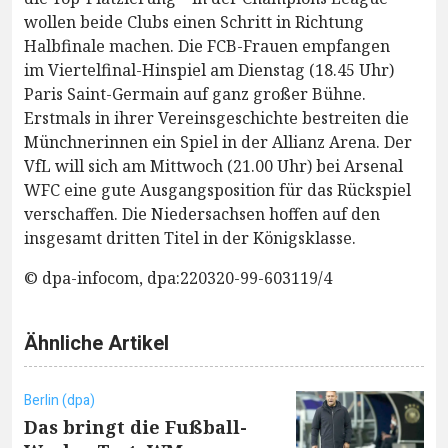
wollen beide Clubs einen Schritt in Richtung
Halbfinale machen. Die FCB-Frauen empfangen
im Viertelfinal-Hinspiel am Dienstag (18.45 Uhr)
Paris Saint-Germain auf ganz großer Bühne.
Erstmals in ihrer Vereinsgeschichte bestreiten die
Münchnerinnen ein Spiel in der Allianz Arena. Der
VfL will sich am Mittwoch (21.00 Uhr) bei Arsenal
WFC eine gute Ausgangsposition für das Rückspiel
verschaffen. Die Niedersachsen hoffen auf den
insgesamt dritten Titel in der Königsklasse.
© dpa-infocom, dpa:220320-99-603119/4
Ähnliche Artikel
Berlin (dpa)
Das bringt die Fußball-