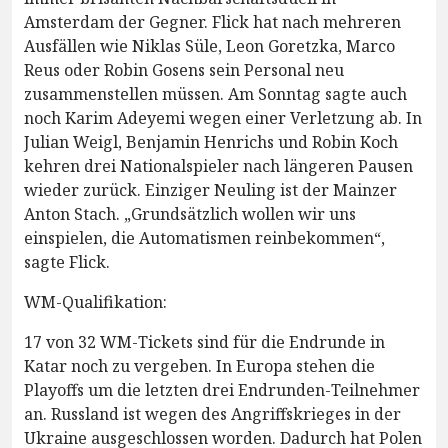
Amsterdam der Gegner. Flick hat nach mehreren
Ausfällen wie Niklas Süle, Leon Goretzka, Marco
Reus oder Robin Gosens sein Personal neu
zusammenstellen müssen. Am Sonntag sagte auch
noch Karim Adeyemi wegen einer Verletzung ab. In
Julian Weigl, Benjamin Henrichs und Robin Koch
kehren drei Nationalspieler nach längeren Pausen
wieder zurück. Einziger Neuling ist der Mainzer
Anton Stach. „Grundsätzlich wollen wir uns
einspielen, die Automatismen reinbekommen“,
sagte Flick.
WM-Qualifikation:
17 von 32 WM-Tickets sind für die Endrunde in
Katar noch zu vergeben. In Europa stehen die
Playoffs um die letzten drei Endrunden-Teilnehmer
an. Russland ist wegen des Angriffskrieges in der
Ukraine ausgeschlossen worden. Dadurch hat Polen