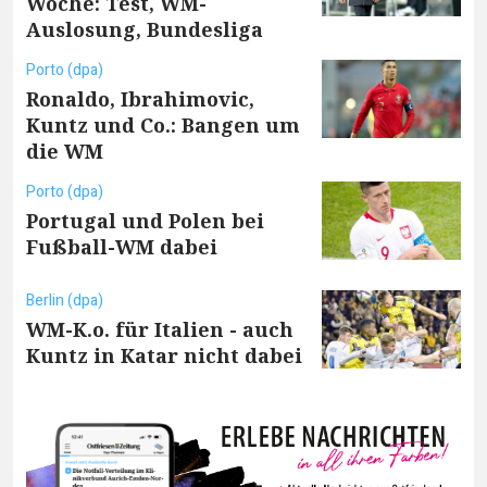
Woche: Test, WM-
Auslosung, Bundesliga
Porto (dpa)
Ronaldo, Ibrahimovic,
Kuntz und Co.: Bangen um
die WM
Porto (dpa)
Portugal und Polen bei
Fußball-WM dabei
Berlin (dpa)
WM-K.o. für Italien - auch
Kuntz in Katar nicht dabei