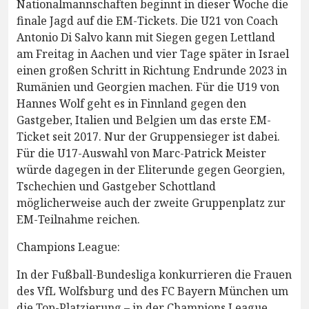
Nationalmannschaften beginnt in dieser Woche die
finale Jagd auf die EM-Tickets. Die U21 von Coach
Antonio Di Salvo kann mit Siegen gegen Lettland
am Freitag in Aachen und vier Tage später in Israel
einen großen Schritt in Richtung Endrunde 2023 in
Rumänien und Georgien machen. Für die U19 von
Hannes Wolf geht es in Finnland gegen den
Gastgeber, Italien und Belgien um das erste EM-
Ticket seit 2017. Nur der Gruppensieger ist dabei.
Für die U17-Auswahl von Marc-Patrick Meister
würde dagegen in der Eliterunde gegen Georgien,
Tschechien und Gastgeber Schottland
möglicherweise auch der zweite Gruppenplatz zur
EM-Teilnahme reichen.
Champions League:
In der Fußball-Bundesliga konkurrieren die Frauen
des VfL Wolfsburg und des FC Bayern München um
die Top-Platzierung – in der Champions League