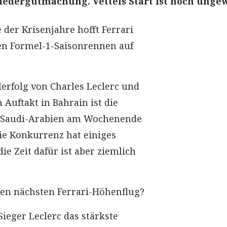
Wiedergutmachung. Vettels Start ist noch ungew
 der Krisenjahre hofft Ferrari
en Formel-1-Saisonrennen auf
rfolg von Charles Leclerc und
 Auftakt in Bahrain ist die
n Saudi-Arabien am Wochenende
Die Konkurrenz hat einiges
ie Zeit dafür ist aber ziemlich
den nächsten Ferrari-Höhenflug?
Sieger Leclerc das stärkste