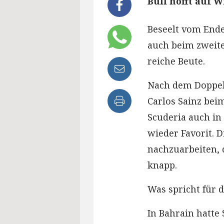
Bull hofft auf 
Beseelt vom Ende
auch beim zweit
reiche Beute.
Nach dem Doppele
Carlos Sainz beim
Scuderia auch i
wieder Favorit. 
nachzuarbeiten, d
knapp.
Was spricht für 
In Bahrain hatte 