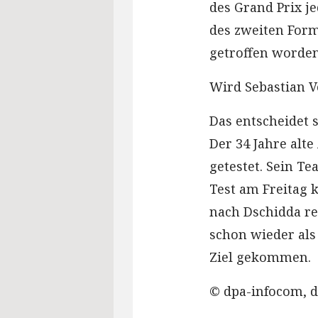
des Grand Prix j
des zweiten Form
getroffen worden
Wird Sebastian Ve
Das entscheidet s
Der 34 Jahre alt
getestet. Sein Te
Test am Freitag 
nach Dschidda re
schon wieder als 
Ziel gekommen.
© dpa-infocom, d