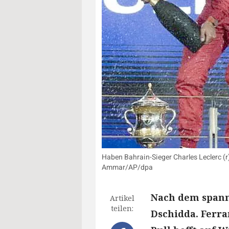
Haben Bahrain-Sieger Charles Leclerc (r
Ammar/AP/dpa
Nach dem spanne
Artikel
teilen:
Dschidda. Ferra