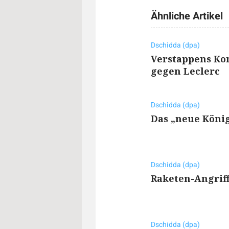
Ähnliche Artikel
Dschidda (dpa)
Verstappens Ko
gegen Leclerc
Dschidda (dpa)
Das „neue König
Dschidda (dpa)
Raketen-Angriff
Dschidda (dpa)