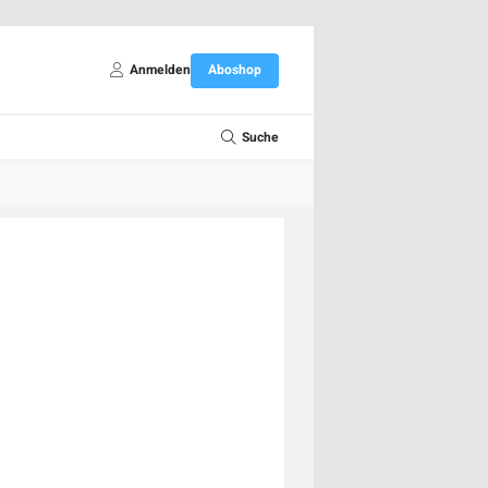
Anmelden
Aboshop
Suche