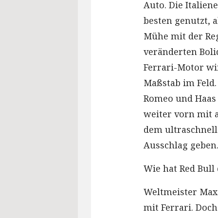
Auto. Die Itali
besten genutzt, 
Mühe mit der Reg
veränderten Boli
Ferrari-Motor wi
Maßstab im Feld.
Romeo und Haas f
weiter vorn mit 
dem ultraschnell
Ausschlag geben
Wie hat Red Bull
Weltmeister Max
mit Ferrari. Doc