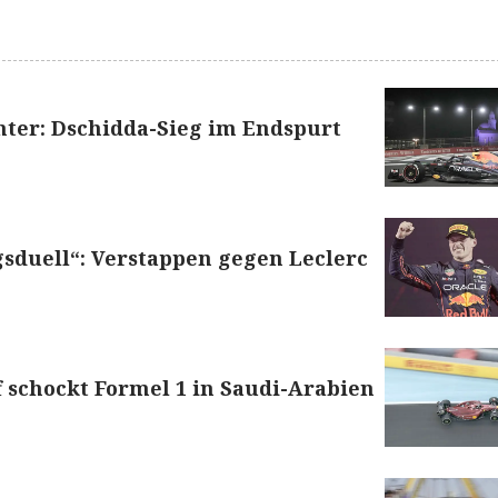
nter: Dschidda-Sieg im Endspurt
sduell“: Verstappen gegen Leclerc
 schockt Formel 1 in Saudi-Arabien