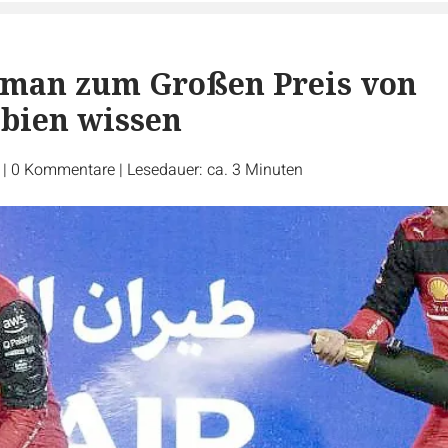
 man zum Großen Preis von
bien wissen
r
|
0
Kommentare
|
Lesedauer: ca. 3 Minuten