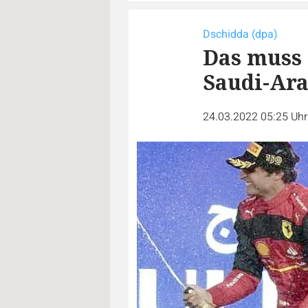
Dschidda (dpa)
Das muss
Saudi-Ara
24.03.2022 05:25 Uh