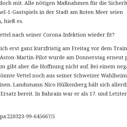
edoch mit. Alle nötigen Maßnahmen für die Sicherh
el-1-Gastspiels in der Stadt am Roten Meer seien
, hieß es.
ttel nach seiner Corona-Infektion wieder fit?
ich erst ganz kurzfristig am Freitag vor dem Train
e Aston-Martin-Pilot wurde am Donnerstag erneut p
am gibt aber die Hoffnung nicht auf. Bei einem neg
könnte Vettel noch aus seiner Schweizer Wahlheim
isen. Landsmann Nico Hülkenberg hält sich allerd
Ersatz bereit. In Bahrain war er als 17. und Letzter
pa:220323-99-645667/5