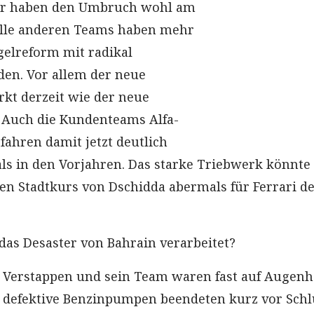
ener haben den Umbruch wohl am
alle anderen Teams haben mehr
elreform mit radikal
den. Vor allem der neue
rkt derzeit wie der neue
 Auch die Kundenteams Alfa-
ahren damit jetzt deutlich
als in den Vorjahren. Das starke Triebwerk könnte
en Stadtkurs von Dschidda abermals für Ferrari d
.
 das Desaster von Bahrain verarbeitet?
 Verstappen und sein Team waren fast auf Augen
h defektive Benzinpumpen beendeten kurz vor Schl