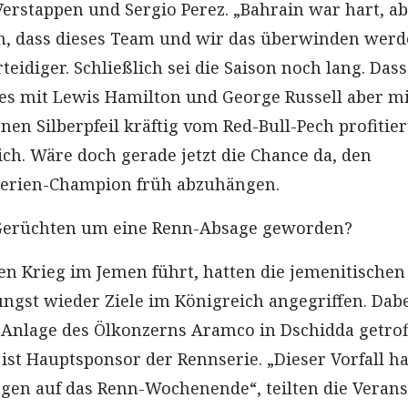
erstappen und Sergio Perez. „Bahrain war hart, ab
ch, dass dieses Team und wir das überwinden werd
rteidiger. Schließlich sei die Saison noch lang. Dass
es mit Lewis Hamilton und George Russell aber m
nen Silberpfeil kräftig vom Red-Bull-Pech profitier
ich. Wäre doch gerade jetzt die Chance da, den
erien-Champion früh abzuhängen.
 Gerüchten um eine Renn-Absage geworden?
en Krieg im Jemen führt, hatten die jemenitischen
üngst wieder Ziele im Königreich angegriffen. Dab
Anlage des Ölkonzerns Aramco in Dschidda getrof
ist Hauptsponsor der Rennserie. „Dieser Vorfall ha
en auf das Renn-Wochenende“, teilten die Verans