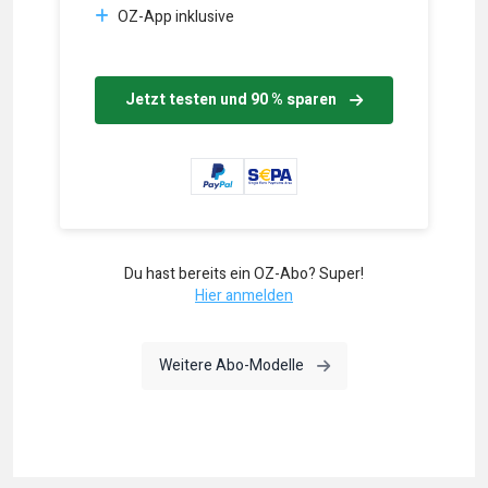
OZ-App inklusive
Jetzt testen und 90 % sparen
Du hast bereits ein OZ-Abo? Super!
Hier anmelden
Weitere Abo-Modelle