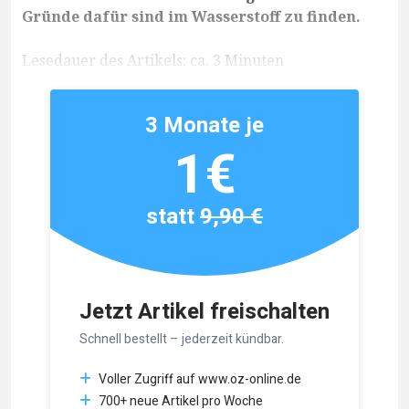
Gründe dafür sind im Wasserstoff zu finden.
Lesedauer des Artikels: ca. 3 Minuten
3 Monate je
1€
statt
9,90 €
Jetzt Artikel freischalten
Schnell bestellt – jederzeit kündbar.
Voller Zugriff auf www.oz-online.de
700+ neue Artikel pro Woche