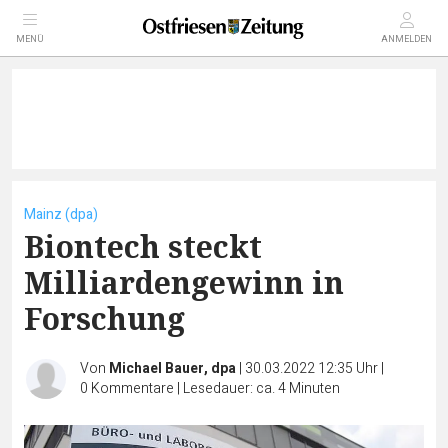
MENÜ
ANMELDEN
Mainz (dpa)
Biontech steckt
Milliardengewinn in
Forschung
Von
Michael Bauer, dpa
|
30.03.2022 12:35 Uhr
|
0
Kommentare
|
Lesedauer: ca. 4 Minuten