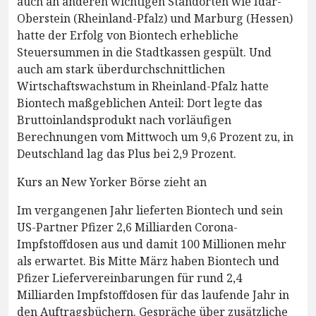
auch an anderen wichtigen Standorten wie Idar-
Oberstein (Rheinland-Pfalz) und Marburg (Hessen)
hatte der Erfolg von Biontech erhebliche
Steuersummen in die Stadtkassen gespült. Und
auch am stark überdurchschnittlichen
Wirtschaftswachstum in Rheinland-Pfalz hatte
Biontech maßgeblichen Anteil: Dort legte das
Bruttoinlandsprodukt nach vorläufigen
Berechnungen vom Mittwoch um 9,6 Prozent zu, in
Deutschland lag das Plus bei 2,9 Prozent.
Kurs an New Yorker Börse zieht an
Im vergangenen Jahr lieferten Biontech und sein
US-Partner Pfizer 2,6 Milliarden Corona-
Impfstoffdosen aus und damit 100 Millionen mehr
als erwartet. Bis Mitte März haben Biontech und
Pfizer Liefervereinbarungen für rund 2,4
Milliarden Impfstoffdosen für das laufende Jahr in
den Auftragsbüchern. Gespräche über zusätzliche