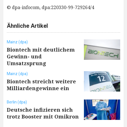
© dpa-infocom, dpa:220330-99-729264/4
Ähnliche Artikel
Mainz (dpa)
Biontech mit deutlichem
Gewinn- und
Umsatzsprung
Mainz (dpa)
Biontech streicht weitere
Milliardengewinne ein
Berlin (dpa)
Deutsche infizieren sich
trotz Booster mit Omikron