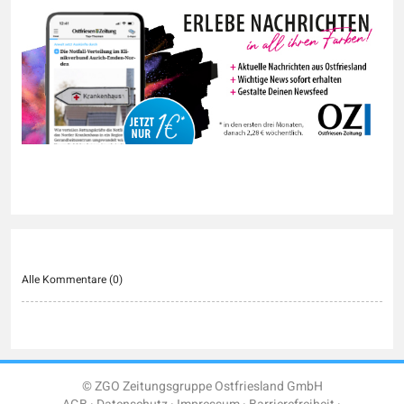
Alle Kommentare (
0
)
© ZGO Zeitungsgruppe Ostfriesland GmbH