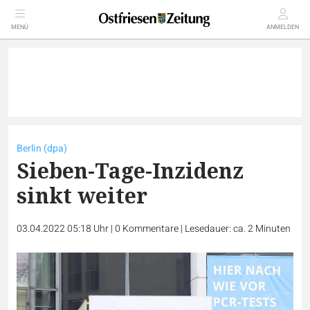
MENÜ
ANMELDEN
Berlin (dpa)
Sieben-Tage-Inzidenz
sinkt weiter
03.04.2022 05:18 Uhr
|
0
Kommentare
|
Lesedauer: ca. 2 Minuten