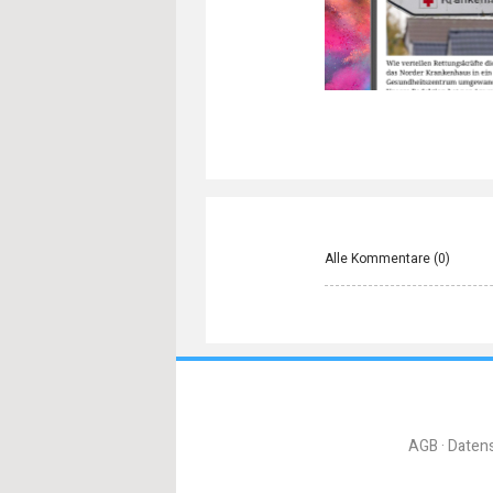
Alle Kommentare (
0
)
AGB
Daten