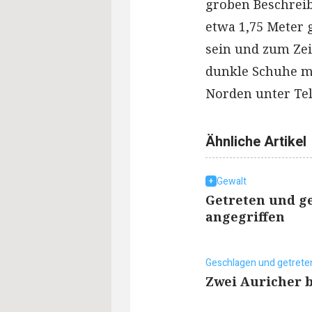
groben Beschreib
etwa 1,75 Meter g
sein und zum Zei
dunkle Schuhe mi
Norden unter Tel
Ähnliche Artikel
Gewalt
Getreten und g
angegriffen
Geschlagen und getrete
Zwei Auricher b