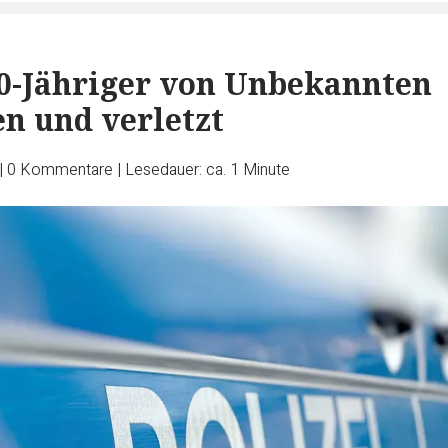
0-Jähriger von Unbekannten
en und verletzt
|
0
Kommentare
|
Lesedauer: ca. 1 Minute