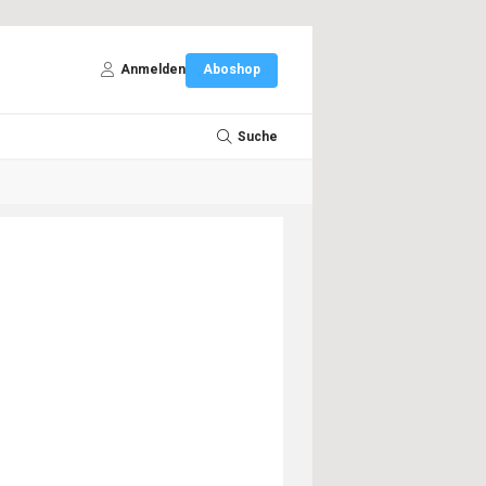
Anmelden
Aboshop
Suche