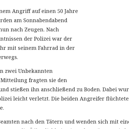
nem Angriff auf einen 50 Jahre
orden am Sonnabendabend
i nun nach Zeugen. Nach
ntnissen der Polizei war der
hr mit seinem Fahrrad in der
erwegs.
on zwei Unbekannten
Mitteilung fragten sie den
nd stießen ihn anschließend zu Boden. Dabei wur
lizei leicht verletzt. Die beiden Angreifer flüchtet
e.
Beamten nach den Tätern und wenden sich mit ein