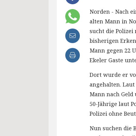
Norden - Nach ei
alten Mann in N
sucht die Polize
bisherigen Erken
Mann gegen 22 U
Ekeler Gaste unt
Dort wurde er v
angehalten. Laut 
Mann nach Geld u
50-Jährige laut Po
Polizei ohne Beut
Nun suchen die 