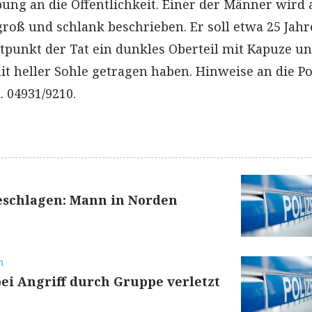
ung an die Öffentlichkeit. Einer der Männer wird 
roß und schlank beschrieben. Er soll etwa 25 Jahre
tpunkt der Tat ein dunkles Oberteil mit Kapuze u
t heller Sohle getragen haben. Hinweise an die Po
. 04931/9210.
eschlagen: Mann in Norden
n
ei Angriff durch Gruppe verletzt