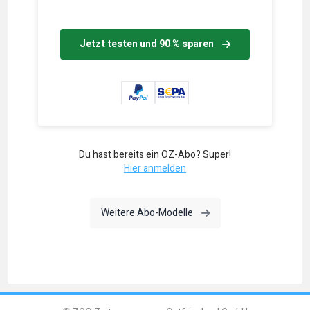
Jetzt testen und 90 % sparen
Du hast bereits ein OZ-Abo? Super!
Hier anmelden
Weitere Abo-Modelle