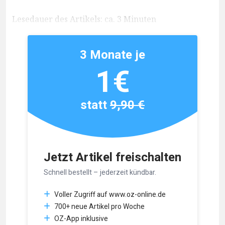
Lesedauer des Artikels: ca. 3 Minuten
3 Monate je
1€
statt
9,90 €
Jetzt Artikel freischalten
Schnell bestellt – jederzeit kündbar.
Voller Zugriff auf www.oz-online.de
700+ neue Artikel pro Woche
OZ-App inklusive