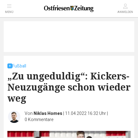
MENÜ
ANMELDEN
Fußball
„Zu ungeduldig“: Kickers-
Neuzugänge schon wieder
weg
Von
Niklas Homes
|
11.04.2022 16:32 Uhr
|
0
Kommentare